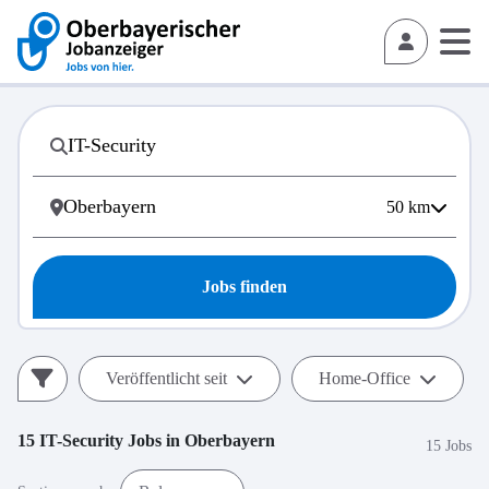
50
km
Jobs finden
Veröffentlicht seit
Home-Office
15
IT-Security
Jobs in
Oberbayern
15 Jobs