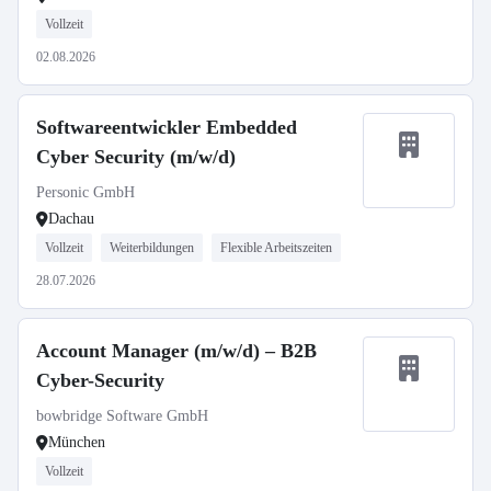
Vollzeit
02.08.2026
Softwareentwickler Embedded
Cyber Security (m/w/d)
Personic GmbH
Dachau
Vollzeit
Weiterbildungen
Flexible Arbeitszeiten
28.07.2026
Account Manager (m/w/d) – B2B
Cyber-Security
bowbridge Software GmbH
München
Vollzeit