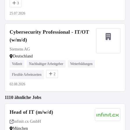
3
25.07.2026
Cybersecurity Professional - IT/OT
(w/m/d)
Siemens AG
Deutschland
Vollzeit
Nachhaltiger Arbeitgeber
Weiterbildungen
2
Flexible Arbeitszeiten
02.08.2026
1110 ähnliche Jobs
Head of IT (m/w/d)
infinit.cx GmbH
München