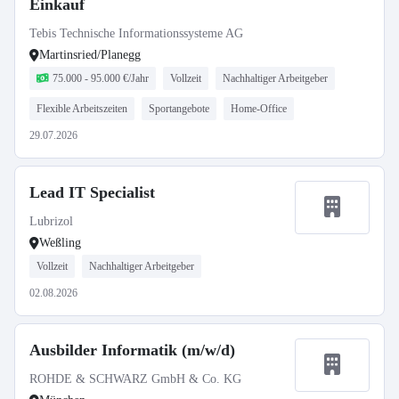
Einkauf
Tebis Technische Informationssysteme AG
Martinsried/Planegg
75.000 - 95.000 €/Jahr
Vollzeit
Nachhaltiger Arbeitgeber
Flexible Arbeitszeiten
Sportangebote
Home-Office
29.07.2026
Lead IT Specialist
Lubrizol
Weßling
Vollzeit
Nachhaltiger Arbeitgeber
02.08.2026
Ausbilder Informatik (m/w/d)
ROHDE & SCHWARZ GmbH & Co. KG