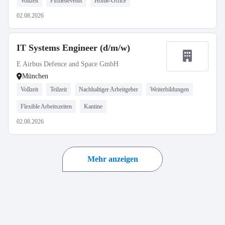
Vollzeit
Firmenevents
Home-Office
02.08.2026
IT Systems Engineer (d/m/w)
E Airbus Defence and Space GmbH
München
Vollzeit
Teilzeit
Nachhaltiger Arbeitgeber
Weiterbildungen
Flexible Arbeitszeiten
Kantine
02.08.2026
Mehr anzeigen