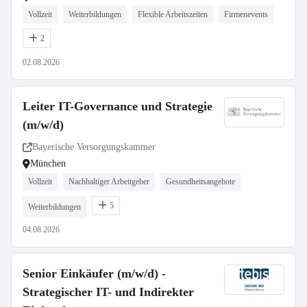
Vollzeit
Weiterbildungen
Flexible Arbeitszeiten
Firmenevents
2
02.08.2026
Leiter IT-Governance und Strategie
(m/w/d)
Bayerische Versorgungskammer
München
Vollzeit
Nachhaltiger Arbeitgeber
Gesundheitsangebote
5
Weiterbildungen
04.08.2026
Senior Einkäufer (m/w/d) -
Strategischer IT- und Indirekter