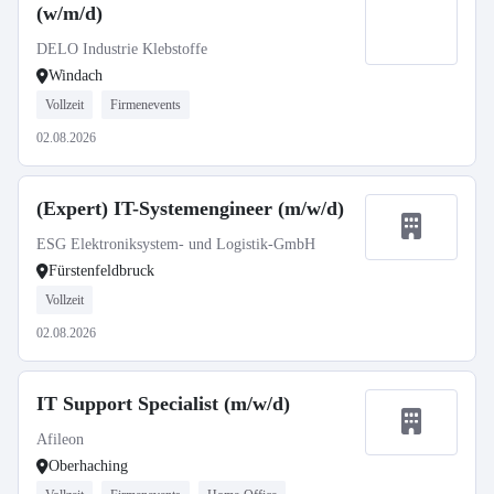
(w/m/d)
DELO Industrie Klebstoffe
Windach
Vollzeit
Firmenevents
02.08.2026
(Expert) IT-Systemengineer (m/w/d)
ESG Elektroniksystem- und Logistik-GmbH
Fürstenfeldbruck
Vollzeit
02.08.2026
IT Support Specialist (m/w/d)
Afileon
Oberhaching