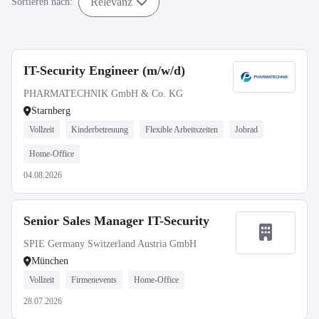
Relevanz
Sortieren nach:
IT-Security Engineer (m/w/d)
PHARMATECHNIK GmbH & Co. KG
Starnberg
Vollzeit
Kinderbetreuung
Flexible Arbeitszeiten
Jobrad
Home-Office
04.08.2026
Senior Sales Manager IT-Security
SPIE Germany Switzerland Austria GmbH
München
Vollzeit
Firmenevents
Home-Office
28.07.2026