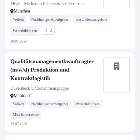
MGZ - Medizinisch Genetisches Zentrum
München
Vollzeit
Nachhaltiger Arbeitgeber
Gesundheitsangebote
2
Weiterbildungen
28.07.2026
Qualitätsmanagementbeauftragter
(m/w/d) Produktion und
Kontraktlogistik
Duvenbeck Unternehmensgruppe
Mühldorf
Vollzeit
Nachhaltiger Arbeitgeber
Weiterbildungen
Mitarbeiterrabatte
25.07.2026