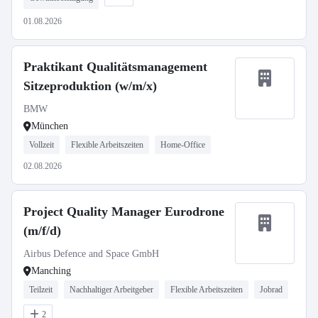
01.08.2026
Praktikant Qualitätsmanagement
Sitzeproduktion (w/m/x)
BMW
München
Vollzeit
Flexible Arbeitszeiten
Home-Office
02.08.2026
Project Quality Manager Eurodrone
(m/f/d)
Airbus Defence and Space GmbH
Manching
Teilzeit
Nachhaltiger Arbeitgeber
Flexible Arbeitszeiten
Jobrad
2