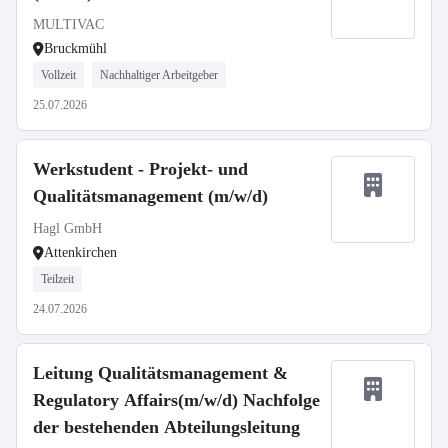
MULTIVAC
Bruckmühl
Vollzeit
Nachhaltiger Arbeitgeber
25.07.2026
Werkstudent - Projekt- und
Qualitätsmanagement (m/w/d)
Hagl GmbH
Attenkirchen
Teilzeit
24.07.2026
Leitung Qualitätsmanagement &
Regulatory Affairs(m/w/d) Nachfolge
der bestehenden Abteilungsleitung