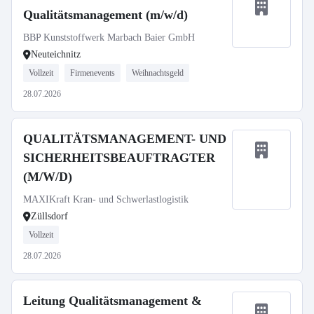
Qualitätsmanagement (m/w/d)
BBP Kunststoffwerk Marbach Baier GmbH
Neuteichnitz
Vollzeit
Firmenevents
Weihnachtsgeld
28.07.2026
QUALITÄTSMANAGEMENT- UND
SICHERHEITSBEAUFTRAGTER
(M/W/D)
MAXIKraft Kran- und Schwerlastlogistik
Züllsdorf
Vollzeit
28.07.2026
Leitung Qualitätsmanagement &