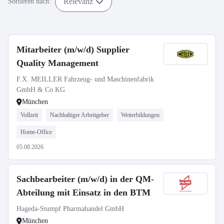
Relevanz
Sortieren nach:
Mitarbeiter (m/w/d) Supplier
Quality Management
F.X. MEILLER Fahrzeug- und Maschinenfabrik
GmbH & Co KG
München
Vollzeit
Nachhaltiger Arbeitgeber
Weiterbildungen
Home-Office
05.08.2026
Sachbearbeiter (m/w/d) in der QM-
Abteilung mit Einsatz in den BTM
Hageda-Stumpf Pharmahandel GmbH
München