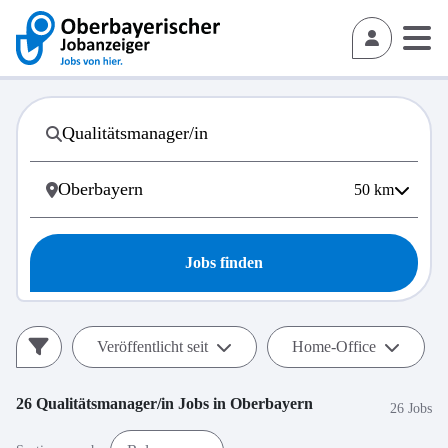
50
km
Jobs finden
Veröffentlicht seit
Home-Office
26
Qualitätsmanager/in
Jobs in
Oberbayern
26 Jobs