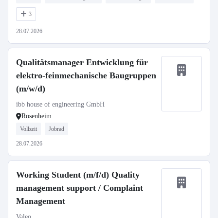
3
28.07.2026
Qualitätsmanager Entwicklung für
elektro-feinmechanische Baugruppen
(m/w/d)
ibb house of engineering GmbH
Rosenheim
Vollzeit
Jobrad
28.07.2026
Working Student (m/f/d) Quality
management support / Complaint
Management
Valeo