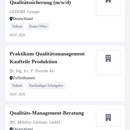
Qualitätssicherung (m/w/d)
GEDORE Gruppe
Deutschland
Vollzeit
Home-Office
28.07.2026
Praktikum Qualitätsmanagement
Kaufteile Produktion
Dr. Ing. h.c. F. Porsche AG
Zuffenhausen
Vollzeit
Nachhaltiger Arbeitgeber
28.07.2026
Qualitäts-Management-Beratung
JRC Mobility Germany GmbH
Deutschland