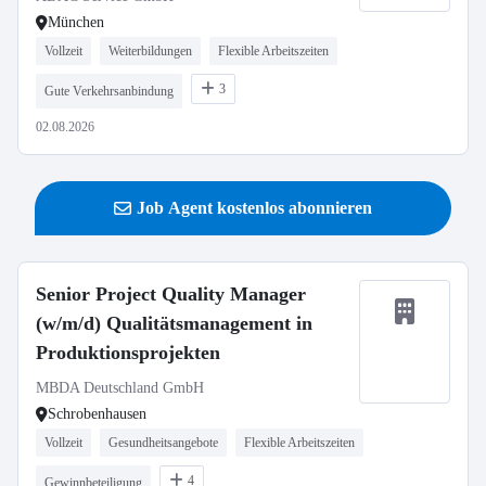
München
Vollzeit
Weiterbildungen
Flexible Arbeitszeiten
3
Gute Verkehrsanbindung
02.08.2026
Job Agent kostenlos abonnieren
Senior Project Quality Manager
(w/m/d) Qualitätsmanagement in
Produktionsprojekten
MBDA Deutschland GmbH
Schrobenhausen
Vollzeit
Gesundheitsangebote
Flexible Arbeitszeiten
4
Gewinnbeteiligung