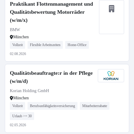
Praktikant Flottenmanagement und
Qualitätsbewertung Motorräder
(w/m/x)
BMW
München
Vollzeit
Flexible Arbeitszeiten
Home-Office
02.08.2026
Qualitätsbeauftragte:r in der Pflege
(w/m/d)
Korian Holding GmbH
München
Vollzeit
Berufsunfähigkeitsversicherung
Mitarbeiterrabatte
Urlaub >= 30
02.05.2026