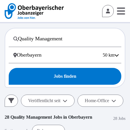
50
km
Jobs finden
Veröffentlicht seit
Home-Office
28
Quality Management
Jobs in
Oberbayern
28 Jobs