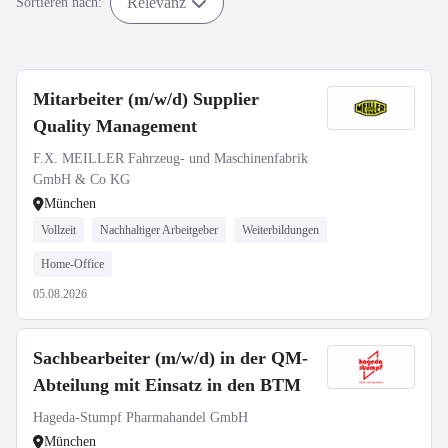
Relevanz
Sortieren nach:
Mitarbeiter (m/w/d) Supplier
Quality Management
F.X. MEILLER Fahrzeug- und Maschinenfabrik
GmbH & Co KG
München
Vollzeit
Nachhaltiger Arbeitgeber
Weiterbildungen
Home-Office
05.08.2026
Sachbearbeiter (m/w/d) in der QM-
Abteilung mit Einsatz in den BTM
Hageda-Stumpf Pharmahandel GmbH
München