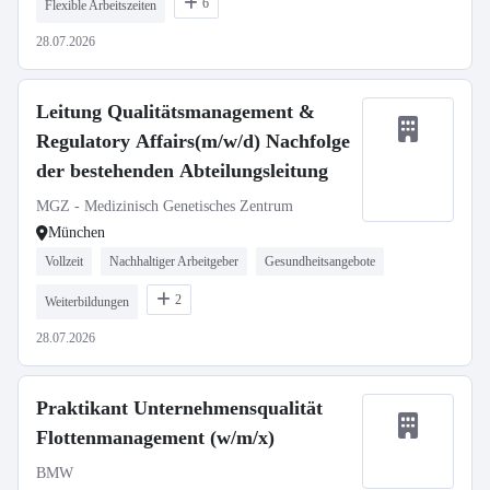
6
Flexible Arbeitszeiten
28.07.2026
Leitung Qualitätsmanagement &
Regulatory Affairs(m/w/d) Nachfolge
der bestehenden Abteilungsleitung
MGZ - Medizinisch Genetisches Zentrum
München
Vollzeit
Nachhaltiger Arbeitgeber
Gesundheitsangebote
2
Weiterbildungen
28.07.2026
Praktikant Unternehmensqualität
Flottenmanagement (w/m/x)
BMW