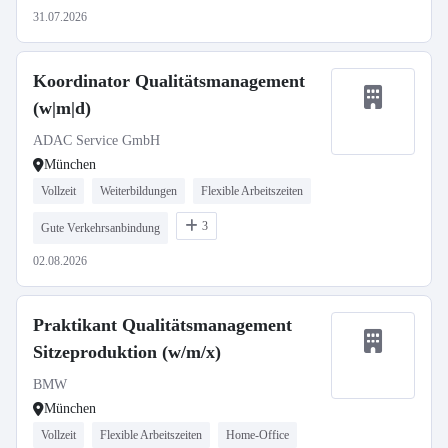
31.07.2026
Koordinator Qualitätsmanagement
(w|m|d)
ADAC Service GmbH
München
Vollzeit
Weiterbildungen
Flexible Arbeitszeiten
3
Gute Verkehrsanbindung
02.08.2026
Praktikant Qualitätsmanagement
Sitzeproduktion (w/m/x)
BMW
München
Vollzeit
Flexible Arbeitszeiten
Home-Office