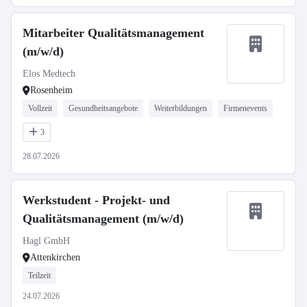
Mitarbeiter Qualitätsmanagement
(m/w/d)
Elos Medtech
Rosenheim
Vollzeit
Gesundheitsangebote
Weiterbildungen
Firmenevents
3
28.07.2026
Werkstudent - Projekt- und
Qualitätsmanagement (m/w/d)
Hagl GmbH
Attenkirchen
Teilzeit
24.07.2026