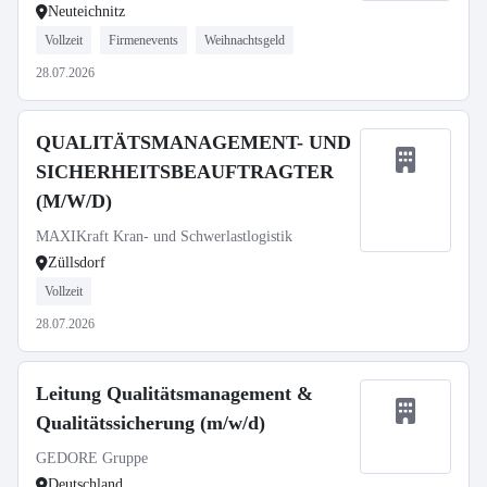
Neuteichnitz
Vollzeit
Firmenevents
Weihnachtsgeld
28.07.2026
QUALITÄTSMANAGEMENT- UND
SICHERHEITSBEAUFTRAGTER
(M/W/D)
MAXIKraft Kran- und Schwerlastlogistik
Züllsdorf
Vollzeit
28.07.2026
Leitung Qualitätsmanagement &
Qualitätssicherung (m/w/d)
GEDORE Gruppe
Deutschland