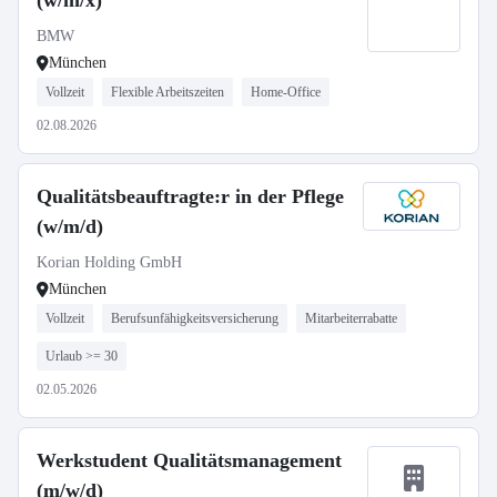
(w/m/x)
BMW
München
Vollzeit
Flexible Arbeitszeiten
Home-Office
02.08.2026
Qualitätsbeauftragte:r in der Pflege
(w/m/d)
Korian Holding GmbH
München
Vollzeit
Berufsunfähigkeitsversicherung
Mitarbeiterrabatte
Urlaub >= 30
02.05.2026
Werkstudent Qualitätsmanagement
(m/w/d)