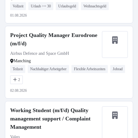
Vollzeit
Urlaub >= 30
Urlaubsgeld
Weihnachtsgeld
01.08.2026
Project Quality Manager Eurodrone
(m/f/d)
Airbus Defence and Space GmbH
Manching
Teilzeit
Nachhaltiger Arbeitgeber
Flexible Arbeitszeiten
Jobrad
2
02.08.2026
Working Student (m/f/d) Quality
management support / Complaint
Management
Valeo