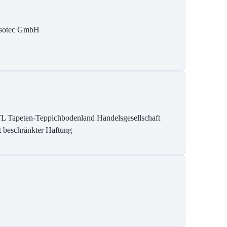
sotec GmbH
L Tapeten-Teppichbodenland Handelsgesellschaft
t beschränkter Haftung