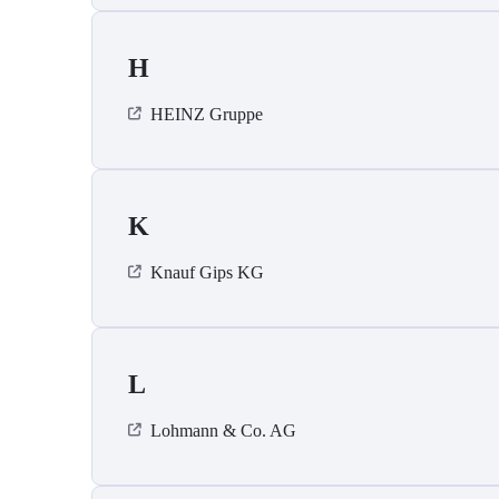
H
HEINZ Gruppe
K
Knauf Gips KG
L
Lohmann & Co. AG