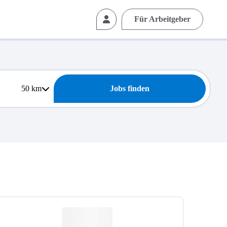
Für Arbeitgeber
50
km
Jobs finden