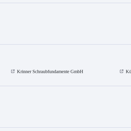
Krinner Schraubfundamente GmbH
Kü