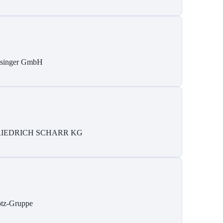
singer GmbH
RIEDRICH SCHARR KG
tz-Gruppe