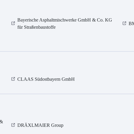
Bayerische Asphaltmischwerke GmbH & Co. KG
BM
für Straßenbaustoffe
CLAAS Südostbayern GmbH
 &
DRÄXLMAIER Group