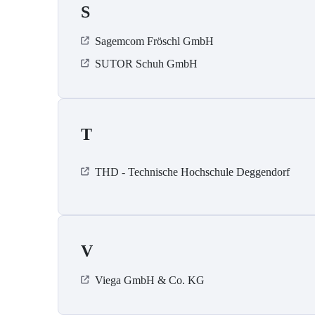
S
Sagemcom Fröschl GmbH
SUTOR Schuh GmbH
T
THD - Technische Hochschule Deggendorf
V
Viega GmbH & Co. KG