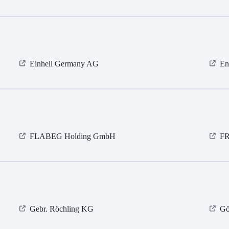
Einhell Germany AG
En
FLABEG Holding GmbH
F
Gebr. Röchling KG
Gö