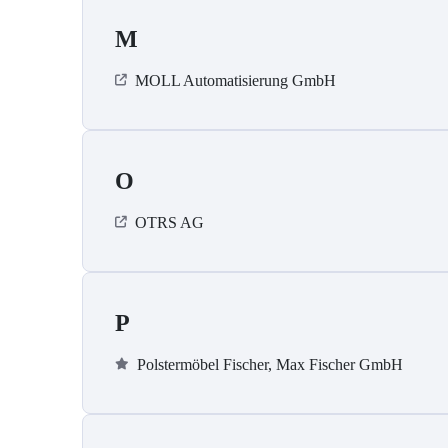
M
MOLL Automatisierung GmbH
O
OTRS AG
P
Polstermöbel Fischer, Max Fischer GmbH