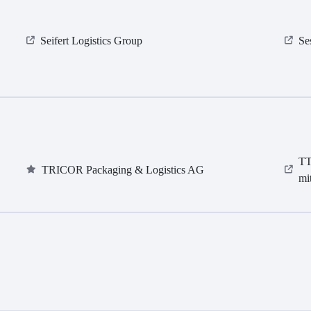
Seifert Logistics Group
Se
TT
TRICOR Packaging & Logistics AG
mi