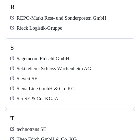
R
REPO-Markt Rest- und Sonderposten GmbH
Rieck Logistik-Gruppe
S
Sagemcom Fröschl GmbH
Sektkellerei Schloss Wachenheim AG
Sievert SE
Stena Line GmbH & Co. KG
Sto SE & Co. KGaA
T
technotrans SE
Theo Förch GmbH & Co. KG