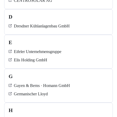
CENTROSOLAR AG
D
Dresdner Kühlanlagenbau GmbH
E
Eifeler Unternehmensgruppe
Elis Holding GmbH
G
Gayen & Berns · Homann GmbH
Germanischer Lloyd
H