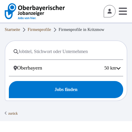
Startseite
Firmenprofile
Firmenprofile in
Kritzmow
50
km
Jobs finden
zurück