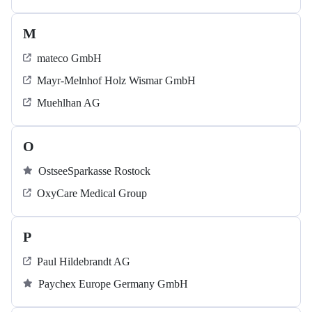
M
mateco GmbH
Mayr-Melnhof Holz Wismar GmbH
Muehlhan AG
O
OstseeSparkasse Rostock
OxyCare Medical Group
P
Paul Hildebrandt AG
Paychex Europe Germany GmbH