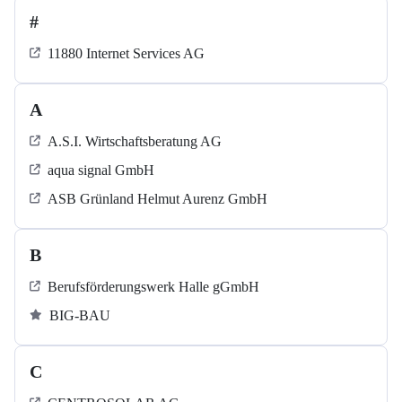
#
11880 Internet Services AG
A
A.S.I. Wirtschaftsberatung AG
aqua signal GmbH
ASB Grün­land Helmut Au­renz GmbH
B
Berufsförderungswerk Halle gGmbH
BIG-BAU
C