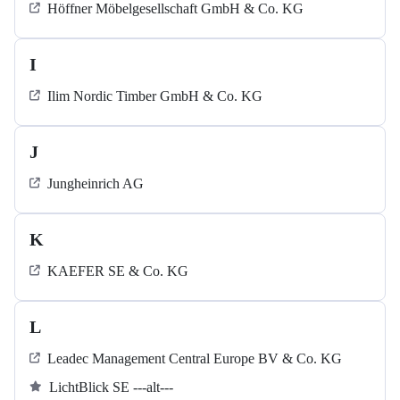
Höffner Möbelgesellschaft GmbH & Co. KG
I
Ilim Nordic Timber GmbH & Co. KG
J
Jungheinrich AG
K
KAEFER SE & Co. KG
L
Leadec Management Central Europe BV & Co. KG
LichtBlick SE ---alt---