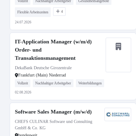
Vollzeit
Nachhaltiger Arbeitgeber
Gesundheitsangebote
4
Flexible Arbeitszeiten
24.07.2026
IT-Application Manager (w/m/d)
Order- und
Transaktionsmanagement
DekaBank Deutsche Girozentrale
Frankfurt (Main) Niederrad
Vollzeit
Nachhaltiger Arbeitgeber
Weiterbildungen
02.08.2026
Software Sales Manager (m/w/d)
CHEFS CULINAR Software und Consulting
GmbH & Co. KG
bundesweit