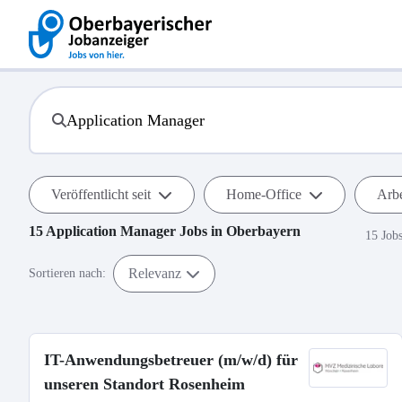
Veröffentlicht seit
Home-Office
Arbe
15
Application Manager
Jobs in
Oberbayern
15 Job
Relevanz
Sortieren nach:
IT-Anwendungsbetreuer (m/w/d) für
unseren Standort Rosenheim