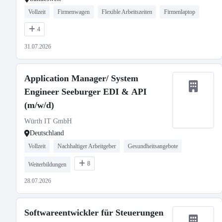
Vollzeit
Firmenwagen
Flexible Arbeitszeiten
Firmenlaptop
4
31.07.2026
Application Manager/ System
Engineer Seeburger EDI & API
(m/w/d)
Würth IT GmbH
Deutschland
Vollzeit
Nachhaltiger Arbeitgeber
Gesundheitsangebote
8
Weiterbildungen
28.07.2026
Softwareentwickler für Steuerungen