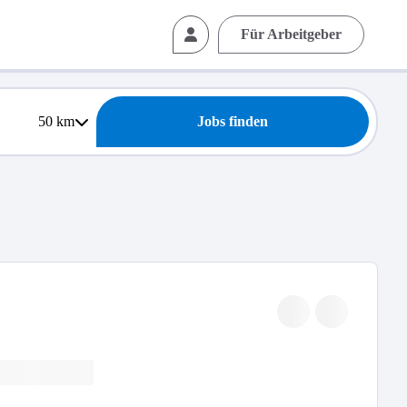
Für Arbeitgeber
50
km
Jobs finden