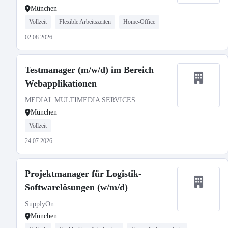
München
Vollzeit
Flexible Arbeitszeiten
Home-Office
02.08.2026
Testmanager (m/w/d) im Bereich
Webapplikationen
MEDIAL MULTIMEDIA SERVICES
München
Vollzeit
24.07.2026
Projektmanager für Logistik-
Softwarelösungen (w/m/d)
SupplyOn
München