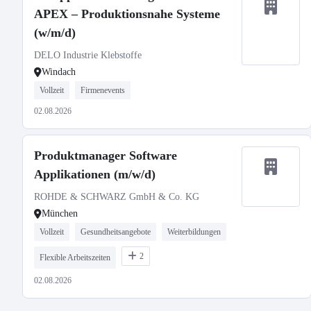
APEX – Produktionsnahe Systeme
(w/m/d)
DELO Industrie Klebstoffe
Windach
Vollzeit
Firmenevents
02.08.2026
Produktmanager Software
Applikationen (m/w/d)
ROHDE & SCHWARZ GmbH & Co. KG
München
Vollzeit
Gesundheitsangebote
Weiterbildungen
2
Flexible Arbeitszeiten
02.08.2026