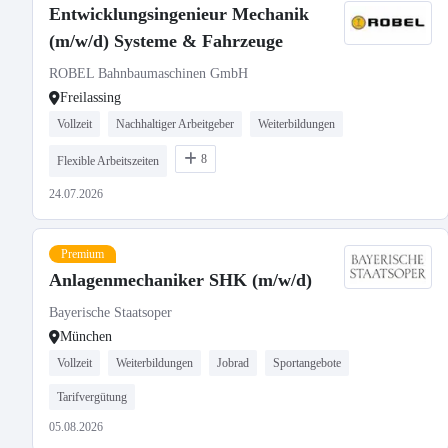
Entwicklungsingenieur Mechanik
(m/w/d) Systeme & Fahrzeuge
ROBEL Bahnbaumaschinen GmbH
Freilassing
Vollzeit
Nachhaltiger Arbeitgeber
Weiterbildungen
8
Flexible Arbeitszeiten
24.07.2026
Premium
Anlagenmechaniker SHK (m/w/d)
Bayerische Staatsoper
München
Vollzeit
Weiterbildungen
Jobrad
Sportangebote
Tarifvergütung
05.08.2026