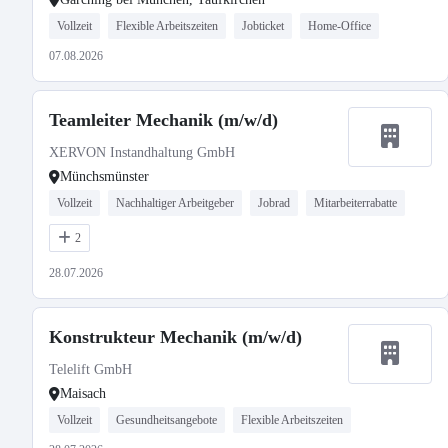
Vollzeit
Flexible Arbeitszeiten
Jobticket
Home-Office
07.08.2026
Teamleiter Mechanik (m/w/d)
XERVON Instandhaltung GmbH
Münchsmünster
Vollzeit
Nachhaltiger Arbeitgeber
Jobrad
Mitarbeiterrabatte
2
28.07.2026
Konstrukteur Mechanik (m/w/d)
Telelift GmbH
Maisach
Vollzeit
Gesundheitsangebote
Flexible Arbeitszeiten