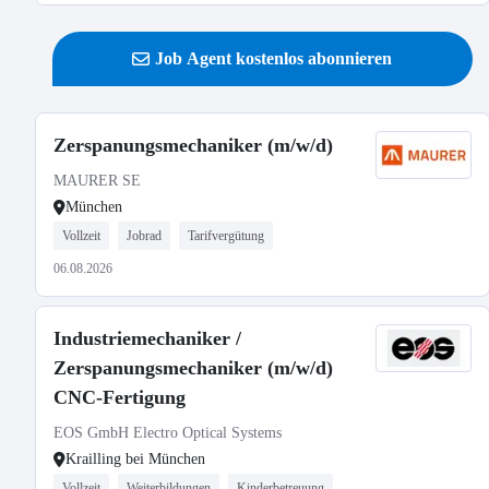
Job Agent kostenlos abonnieren
Zerspanungsmechaniker (m/w/d)
MAURER SE
München
Vollzeit
Jobrad
Tarifvergütung
06.08.2026
Industriemechaniker /
Zerspanungsmechaniker (m/w/d)
CNC-Fertigung
EOS GmbH Electro Optical Systems
Krailling bei München
Vollzeit
Weiterbildungen
Kinderbetreuung