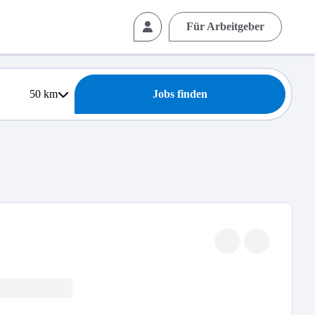
Für Arbeitgeber
50
km
Jobs finden