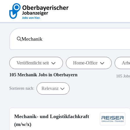
Veröffentlicht seit
Home-Office
Arbe
105
Mechanik
Jobs in
Oberbayern
105 Job
Relevanz
Sortieren nach:
Mechanik- und Logistikfachkraft
(m/w/x)