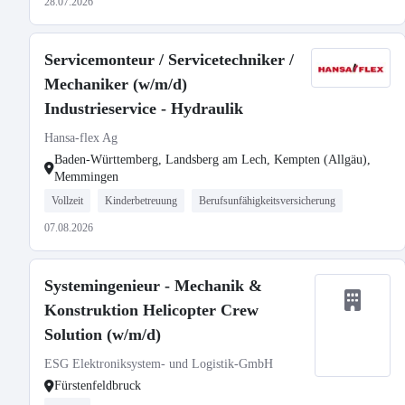
28.07.2026
Servicemonteur / Servicetechniker /
Mechaniker (w/m/d)
Industrieservice - Hydraulik
Hansa-flex Ag
Baden-Württemberg, Landsberg am Lech, Kempten (Allgäu),
Memmingen
Vollzeit
Kinderbetreuung
Berufsunfähigkeitsversicherung
07.08.2026
Systemingenieur - Mechanik &
Konstruktion Helicopter Crew
Solution (w/m/d)
ESG Elektroniksystem- und Logistik-GmbH
Fürstenfeldbruck