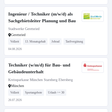
Ingenieur / Techniker (m/w/d) als
Sachgebietsleiter Planung und Bau
Stadtwerke Geretsried
Geretsried
Vollzeit
13. Monatsgehalt
Jobrad
Tarifvergütung
04.08.2026
Techniker (w/m/d) für Bau- und
Gebäudeunterhalt
Kreissparkasse München Starnberg Ebersberg
München
Vollzeit
Sportangebote
Urlaub >= 30
26.07.2026