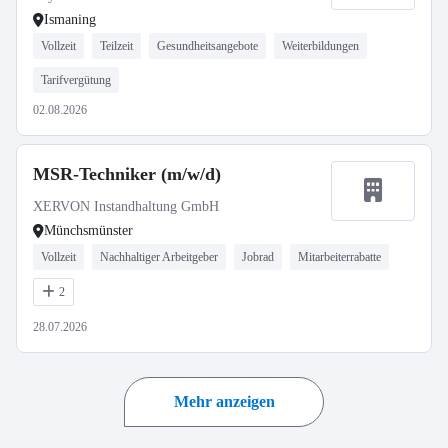
Ismaning
Vollzeit
Teilzeit
Gesundheitsangebote
Weiterbildungen
Tarifvergütung
02.08.2026
MSR-Techniker (m/w/d)
XERVON Instandhaltung GmbH
Münchsmünster
Vollzeit
Nachhaltiger Arbeitgeber
Jobrad
Mitarbeiterrabatte
2
28.07.2026
Mehr anzeigen