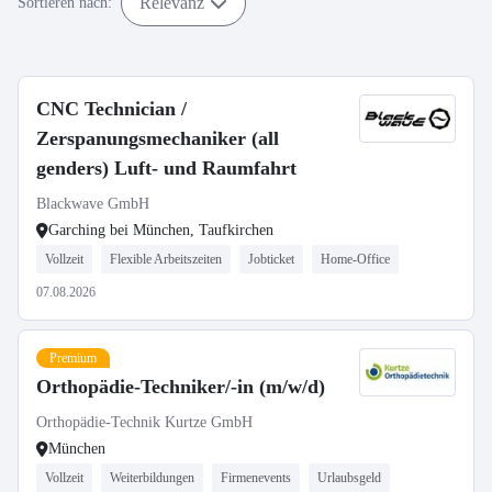
Relevanz
Sortieren nach:
CNC Technician /
Zerspanungsmechaniker (all
genders) Luft- und Raumfahrt
Blackwave GmbH
Garching bei München, Taufkirchen
Vollzeit
Flexible Arbeitszeiten
Jobticket
Home-Office
07.08.2026
Premium
Orthopädie-Techniker/-in (m/w/d)
Orthopädie-Technik Kurtze GmbH
München
Vollzeit
Weiterbildungen
Firmenevents
Urlaubsgeld