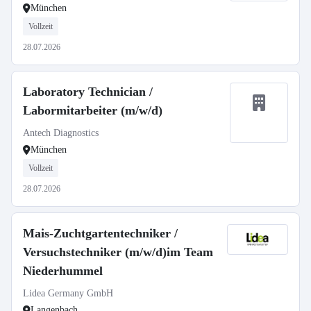
München
Vollzeit
28.07.2026
Laboratory Technician /
Labormitarbeiter (m/w/d)
Antech Diagnostics
München
Vollzeit
28.07.2026
Mais-Zuchtgartentechniker /
Versuchstechniker (m/w/d)im Team
Niederhummel
Lidea Germany GmbH
Langenbach