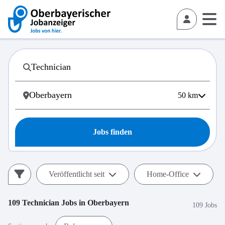
50
km
Jobs finden
Veröffentlicht seit
Home-Office
109
Technician
Jobs in
Oberbayern
109 Jobs