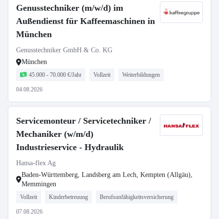
Genusstechniker (m/w/d) im
Außendienst für Kaffeemaschinen in
München
Genusstechniker GmbH & Co. KG
München
45.000 - 70.000 €/Jahr
Vollzeit
Weiterbildungen
04.08.2026
Servicemonteur / Servicetechniker /
Mechaniker (w/m/d)
Industrieservice - Hydraulik
Hansa-flex Ag
Baden-Württemberg, Landsberg am Lech, Kempten (Allgäu),
Memmingen
Vollzeit
Kinderbetreuung
Berufsunfähigkeitsversicherung
07.08.2026