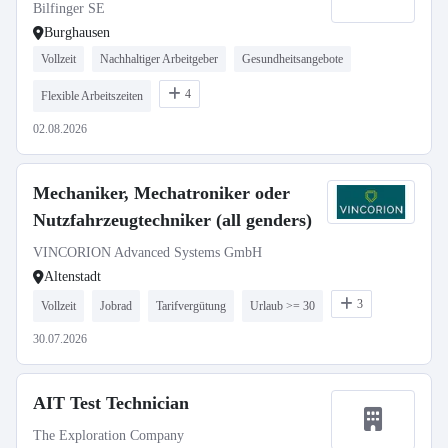
Bilfinger SE
Burghausen
Vollzeit
Nachhaltiger Arbeitgeber
Gesundheitsangebote
4
Flexible Arbeitszeiten
02.08.2026
Mechaniker, Mechatroniker oder
Nutzfahrzeugtechniker (all genders)
VINCORION Advanced Systems GmbH
Altenstadt
3
Vollzeit
Jobrad
Tarifvergütung
Urlaub >= 30
30.07.2026
AIT Test Technician
The Exploration Company