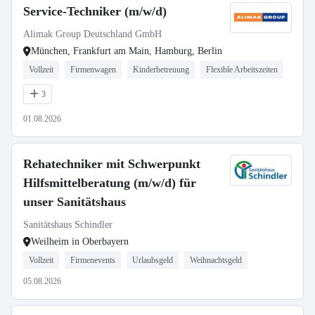
Service-Techniker (m/w/d)
Alimak Group Deutschland GmbH
München, Frankfurt am Main, Hamburg, Berlin
Vollzeit
Firmenwagen
Kinderbetreuung
Flexible Arbeitszeiten
3
01.08.2026
Rehatechniker mit Schwerpunkt
Hilfsmittelberatung (m/w/d) für
unser Sanitätshaus
Sanitätshaus Schindler
Weilheim in Oberbayern
Vollzeit
Firmenevents
Urlaubsgeld
Weihnachtsgeld
05.08.2026