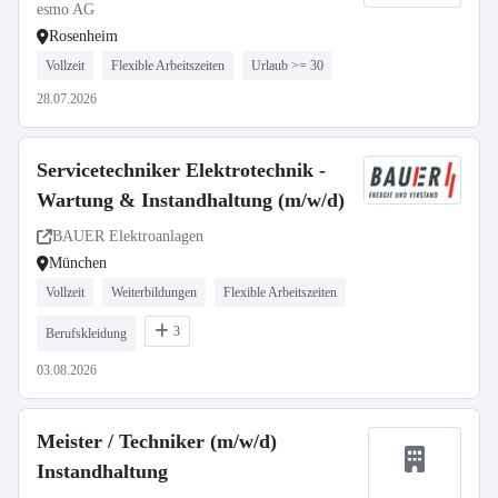
esmo AG
Rosenheim
Vollzeit
Flexible Arbeitszeiten
Urlaub >= 30
28.07.2026
Servicetechniker Elektrotechnik -
Wartung & Instandhaltung (m/w/d)
BAUER Elektroanlagen
München
Vollzeit
Weiterbildungen
Flexible Arbeitszeiten
3
Berufskleidung
03.08.2026
Meister / Techniker (m/w/d)
Instandhaltung