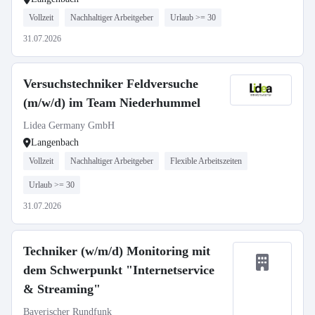
Vollzeit
Nachhaltiger Arbeitgeber
Urlaub >= 30
31.07.2026
Versuchstechniker Feldversuche
(m/w/d) im Team Niederhummel
Lidea Germany GmbH
Langenbach
Vollzeit
Nachhaltiger Arbeitgeber
Flexible Arbeitszeiten
Urlaub >= 30
31.07.2026
Techniker (w/m/d) Monitoring mit
dem Schwerpunkt "Internetservice
& Streaming"
Bayerischer Rundfunk