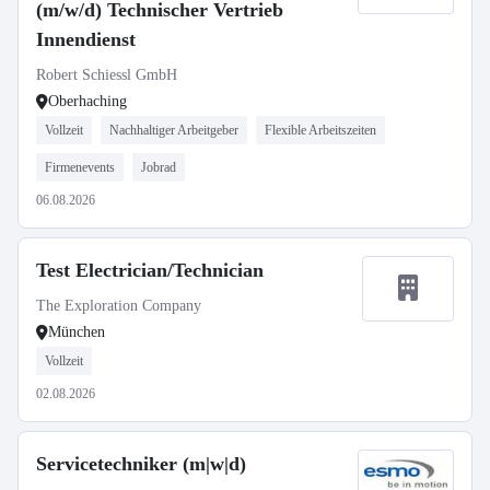
(m/w/d) Technischer Vertrieb
Innendienst
Robert Schiessl GmbH
Oberhaching
Vollzeit
Nachhaltiger Arbeitgeber
Flexible Arbeitszeiten
Firmenevents
Jobrad
06.08.2026
Test Electrician/Technician
The Exploration Company
München
Vollzeit
02.08.2026
Servicetechniker (m|w|d)