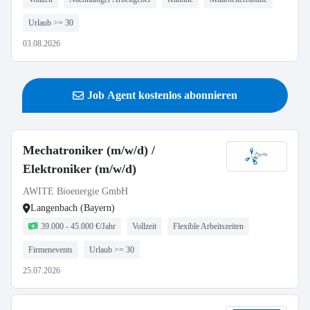
Urlaub >= 30
03.08.2026
Job Agent kostenlos abonnieren
Mechatroniker (m/w/d) /
Elektroniker (m/w/d)
AWITE Bioenergie GmbH
Langenbach (Bayern)
39.000 - 45.000 €/Jahr
Vollzeit
Flexible Arbeitszeiten
Firmenevents
Urlaub >= 30
25.07.2026