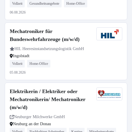
Vollzeit
Gesundheitsangebote
Home-Office
06.08.2026
Mechatroniker für
Bundeswehrfahrzeuge (m/w/d)
HIL Heeresinstandsetzungslogistik GmbH
Ingolstadt
Vollzeit
Home-Office
05.08.2026
Elektrikerin / Elektriker oder
Mechatronikerin/ Mechatroniker
(m/w/d)
Neuburger Milchwerke GmbH
Neuburg an der Donau
Vollzeit
Nachhaltiger Arbeitgeber
Kantine
Mitarbeiterrabatte