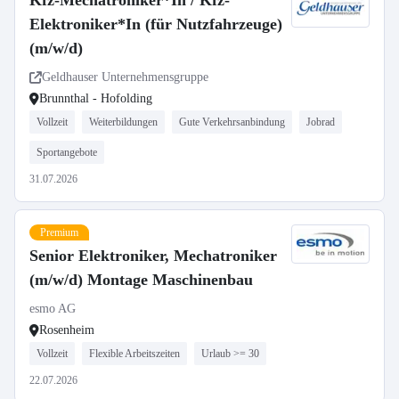
Kfz-Mechatroniker*In / Kfz-
Elektroniker*In (für Nutzfahrzeuge)
(m/w/d)
Geldhauser Unternehmensgruppe
Brunnthal - Hofolding
Vollzeit
Weiterbildungen
Gute Verkehrsanbindung
Jobrad
Sportangebote
31.07.2026
Premium
Senior Elektroniker, Mechatroniker
(m/w/d) Montage Maschinenbau
esmo AG
Rosenheim
Vollzeit
Flexible Arbeitszeiten
Urlaub >= 30
22.07.2026