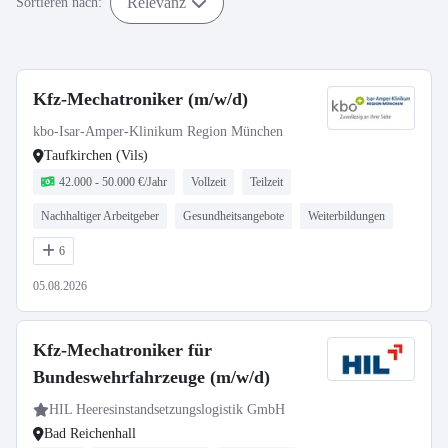
Relevanz
Sortieren nach:
Kfz-Mechatroniker (m/w/d)
kbo-Isar-Amper-Klinikum Region München
Taufkirchen (Vils)
42.000 - 50.000 €/Jahr
Vollzeit
Teilzeit
Nachhaltiger Arbeitgeber
Gesundheitsangebote
Weiterbildungen
6
05.08.2026
Kfz-Mechatroniker für
Bundeswehrfahrzeuge (m/w/d)
HIL Heeresinstandsetzungslogistik GmbH
Bad Reichenhall