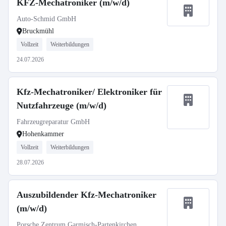
KFZ-Mechatroniker (m/w/d)
Auto-Schmid GmbH
Bruckmühl
Vollzeit
Weiterbildungen
24.07.2026
Kfz-Mechatroniker/ Elektroniker für
Nutzfahrzeuge (m/w/d)
Fahrzeugreparatur GmbH
Hohenkammer
Vollzeit
Weiterbildungen
28.07.2026
Auszubildender Kfz-Mechatroniker
(m/w/d)
Porsche Zentrum Garmisch-Partenkirchen