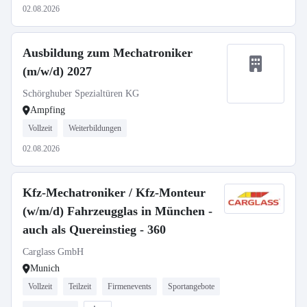
02.08.2026
Ausbildung zum Mechatroniker
(m/w/d) 2027
Schörghuber Spezialtüren KG
Ampfing
Vollzeit
Weiterbildungen
02.08.2026
Kfz-Mechatroniker / Kfz-Monteur
(w/m/d) Fahrzeugglas in München -
auch als Quereinstieg - 360
Carglass GmbH
Munich
Vollzeit
Teilzeit
Firmenevents
Sportangebote