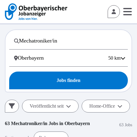
50
km
Jobs finden
Veröffentlicht seit
Home-Office
63
Mechatroniker/in
Jobs in
Oberbayern
63 Jobs