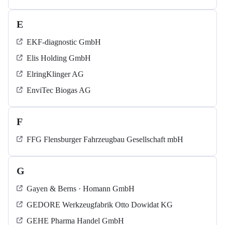
E
EKF-diagnostic GmbH
Elis Holding GmbH
ElringKlinger AG
EnviTec Biogas AG
F
FFG Flensburger Fahrzeugbau Gesellschaft mbH
G
Gayen & Berns · Homann GmbH
GEDORE Werkzeugfabrik Otto Dowidat KG
GEHE Pharma Handel GmbH