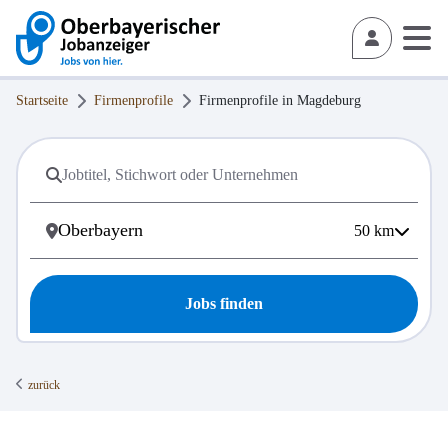
Startseite
Firmenprofile
Firmenprofile in
Magdeburg
50
km
Jobs finden
zurück