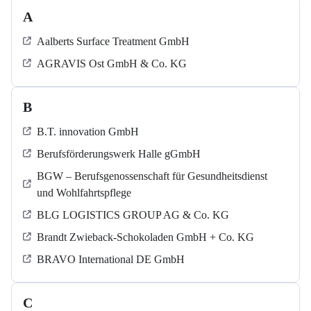
A
Aalberts Surface Treatment GmbH
AGRAVIS Ost GmbH & Co. KG
B
B.T. innovation GmbH
Berufsförderungswerk Halle gGmbH
BGW – Berufsgenossenschaft für Gesundheitsdienst
und Wohlfahrtspflege
BLG LOGISTICS GROUP AG & Co. KG
Brandt Zwieback-Schokoladen GmbH + Co. KG
BRAVO International DE GmbH
C