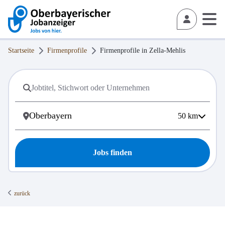
Startseite
Firmenprofile
Firmenprofile in
Zella-Mehlis
50
km
Jobs finden
zurück