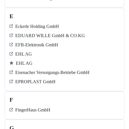
E
Eckerle Holding GmbH
EDUARD WILLE GmbH & CO.KG
EFB-Elektronik GmbH
EHL AG
EHL AG
Eisenacher Versorgungs-Betriebe GmbH
EPROPLAST GmbH
F
FingerHaus GmbH
G