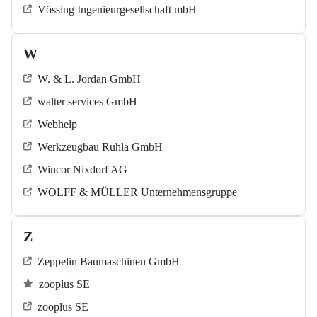
Vössing Ingenieurgesellschaft mbH
W
W. & L. Jordan GmbH
walter services GmbH
Webhelp
Werkzeugbau Ruhla GmbH
Wincor Nixdorf AG
WOLFF & MÜLLER Unternehmensgruppe
Z
Zeppelin Baumaschinen GmbH
zooplus SE
zooplus SE