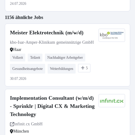
24.07.2026
1156 ähnliche Jobs
Meister Elektrotechnik (m/w/d)
kbo-Isar-Amper-Klinikum gemeinnützige GmbH
Haar
Vollzeit
Teilzeit
Nachhaltiger Arbeitgeber
5
Gesundheitsangebote
Weiterbildungen
30.07.2026
Implementation Consultant (w/m/d)
- Sprinklr | Digital CX & Marketing
Technology
infinit.cx GmbH
München