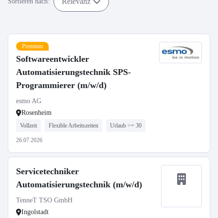
Relevanz
Sortieren nach:
Premium
Softwareentwickler
Automatisierungstechnik SPS-
Programmierer (m/w/d)
esmo AG
Rosenheim
Vollzeit
Flexible Arbeitszeiten
Urlaub >= 30
26.07.2026
Servicetechniker
Automatisierungstechnik (m/w/d)
TenneT TSO GmbH
Ingolstadt