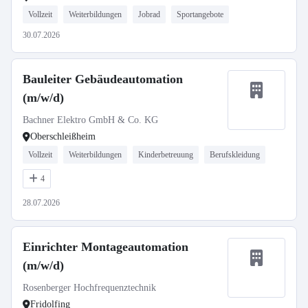
Vollzeit
Weiterbildungen
Jobrad
Sportangebote
30.07.2026
Bauleiter Gebäudeautomation
(m/w/d)
Bachner Elektro GmbH & Co. KG
Oberschleißheim
Vollzeit
Weiterbildungen
Kinderbetreuung
Berufskleidung
4
28.07.2026
Einrichter Montageautomation
(m/w/d)
Rosenberger Hochfrequenztechnik
Fridolfing