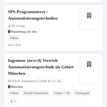
SPS‑Programmierer /
Automatisierungstechniker
ASW Group
Wasserburg am Inn
Vollzeit
28.07.2026
Ingenieur (m/w/d) Vertrieb
Automatisierungstechnik im Gebiet
München
Beckhoff Automation GmbH & Co. KG
München
Vollzeit
Flexible Arbeitszeiten
Urlaub >= 30
Urlaubsgeld
3