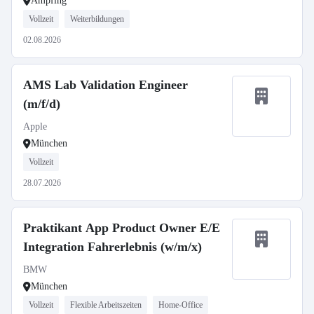
Ampfing
Vollzeit
Weiterbildungen
02.08.2026
AMS Lab Validation Engineer
(m/f/d)
Apple
München
Vollzeit
28.07.2026
Praktikant App Product Owner E/E
Integration Fahrerlebnis (w/m/x)
BMW
München
Vollzeit
Flexible Arbeitszeiten
Home-Office