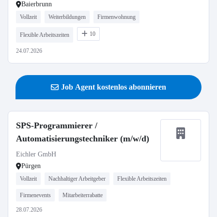
Baierbrunn
Vollzeit
Weiterbildungen
Firmenwohnung
10
Flexible Arbeitszeiten
24.07.2026
Job Agent kostenlos abonnieren
SPS-Programmierer /
Automatisierungstechniker (m/w/d)
Eichler GmbH
Pürgen
Vollzeit
Nachhaltiger Arbeitgeber
Flexible Arbeitszeiten
Firmenevents
Mitarbeiterrabatte
28.07.2026