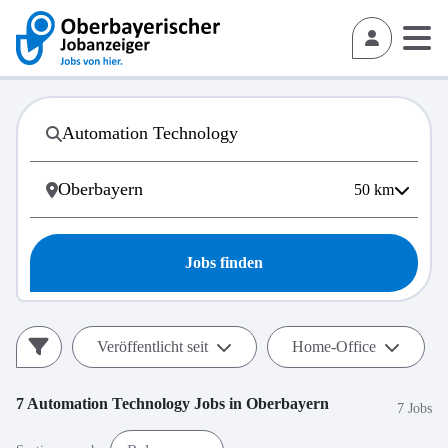
50
km
Jobs finden
Veröffentlicht seit
Home-Office
7
Automation Technology
Jobs in
Oberbayern
7 Jobs