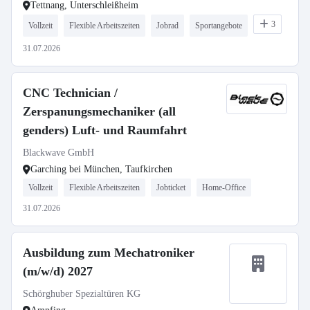
Tettnang, Unterschleißheim
3
Vollzeit
Flexible Arbeitszeiten
Jobrad
Sportangebote
31.07.2026
CNC Technician /
Zerspanungsmechaniker (all
genders) Luft- und Raumfahrt
Blackwave GmbH
Garching bei München, Taufkirchen
Vollzeit
Flexible Arbeitszeiten
Jobticket
Home-Office
31.07.2026
Ausbildung zum Mechatroniker
(m/w/d) 2027
Schörghuber Spezialtüren KG