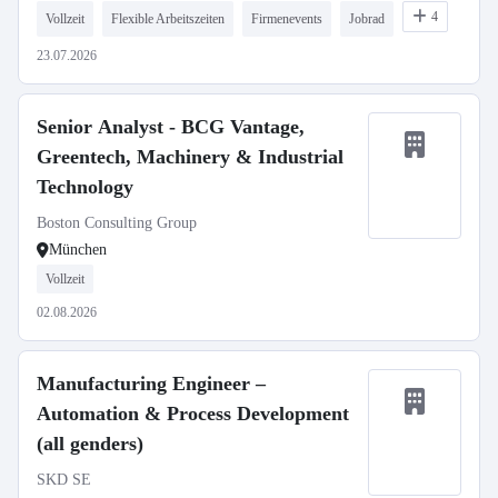
4
Vollzeit
Flexible Arbeitszeiten
Firmenevents
Jobrad
23.07.2026
Senior Analyst - BCG Vantage,
Greentech, Machinery & Industrial
Technology
Boston Consulting Group
München
Vollzeit
02.08.2026
Manufacturing Engineer –
Automation & Process Development
(all genders)
SKD SE