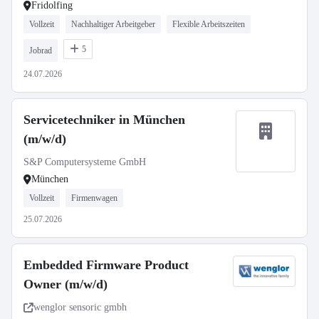
Fridolfing
Vollzeit
Nachhaltiger Arbeitgeber
Flexible Arbeitszeiten
5
Jobrad
24.07.2026
Servicetechniker in München
(m/w/d)
S&P Computersysteme GmbH
München
Vollzeit
Firmenwagen
25.07.2026
Embedded Firmware Product
Owner (m/w/d)
wenglor sensoric gmbh