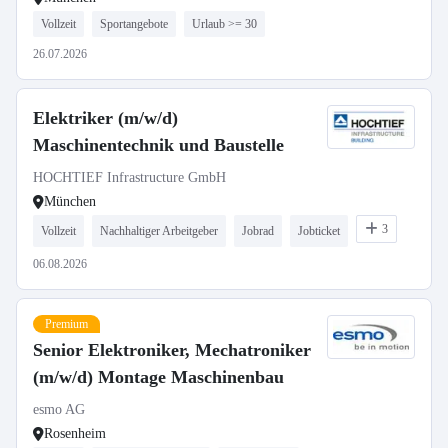
Vollzeit
Sportangebote
Urlaub >= 30
26.07.2026
Elektriker (m/w/d)
Maschinentechnik und Baustelle
HOCHTIEF Infrastructure GmbH
München
3
Vollzeit
Nachhaltiger Arbeitgeber
Jobrad
Jobticket
06.08.2026
Premium
Senior Elektroniker, Mechatroniker
(m/w/d) Montage Maschinenbau
esmo AG
Rosenheim