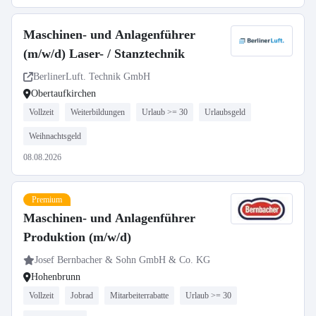
Maschinen- und Anlagenführer
(m/w/d) Laser- / Stanztechnik
BerlinerLuft. Technik GmbH
Obertaufkirchen
Vollzeit
Weiterbildungen
Urlaub >= 30
Urlaubsgeld
Weihnachtsgeld
08.08.2026
Premium
Maschinen- und Anlagenführer
Produktion (m/w/d)
Josef Bernbacher & Sohn GmbH & Co. KG
Hohenbrunn
Vollzeit
Jobrad
Mitarbeiterrabatte
Urlaub >= 30