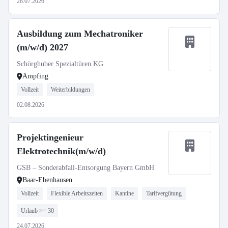
28.07.2026
Ausbildung zum Mechatroniker
(m/w/d) 2027
Schörghuber Spezialtüren KG
Ampfing
Vollzeit
Weiterbildungen
02.08.2026
Projektingenieur
Elektrotechnik(m/w/d)
GSB – Sonderabfall-Entsorgung Bayern GmbH
Baar-Ebenhausen
Vollzeit
Flexible Arbeitszeiten
Kantine
Tarifvergütung
Urlaub >= 30
24.07.2026