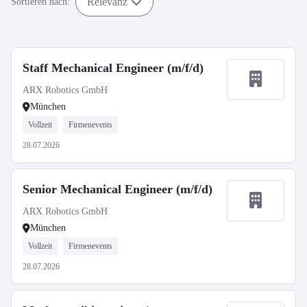
Relevanz
Sortieren nach:
Staff Mechanical Engineer (m/f/d)
ARX Robotics GmbH
München
Vollzeit
Firmenevents
28.07.2026
Senior Mechanical Engineer (m/f/d)
ARX Robotics GmbH
München
Vollzeit
Firmenevents
28.07.2026