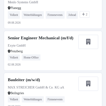
Menlo Systems GmbH
Planegg
2
Vollzeit
Weiterbildungen
Firmenevents
Jobrad
09.08.2026
Senior Engineer Mechanical (m/f/d)
Exyte GmbH
Penzberg
Vollzeit
Home-Office
02.08.2026
Bauleiter (m/w/d)
MAX STREICHER GmbH & Co. KG aA
Beilngries
Vollzeit
Weiterbildungen
Firmenevents