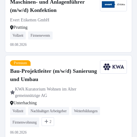
Maschinen- und Anlagenführer
(m/w/d) Konfektion
Evert Etiketten GmbH
Prutting
Vollzeit
Firmenevents
08.08.2026
Premium
Bau-Projektleiter (m/w/d) Sanierung
und Umbau
KWA Kuratorium Wohnen im Alter
gemeinnützige AG
Unterhaching
Vollzeit
Nachhaltiger Arbeitgeber
Weiterbildungen
2
Firmenwohnung
06.08.2026