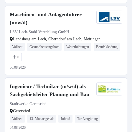
Maschinen- und Anlagenführer
(m/w/d)
LSV Lech-Stahl Veredelung GmbH
Landsberg am Lech, Oberndorf am Lech, Meitingen
Vollzeit
Gesundheitsangebote
Weiterbildungen
Berufskleidung
6
06.08.2026
Ingenieur / Techniker (m/w/d) als
Sachgebietsleiter Planung und Bau
Stadtwerke Geretsried
Geretsried
Vollzeit
13. Monatsgehalt
Jobrad
Tarifvergütung
04.08.2026