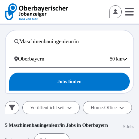
50
km
Jobs finden
Veröffentlicht seit
Home-Office
5
Maschinenbauingenieur/in
Jobs in
Oberbayern
5 Jobs