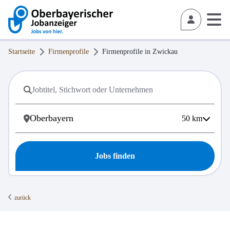
Startseite
Firmenprofile
Firmenprofile in
Zwickau
50
km
Jobs finden
zurück