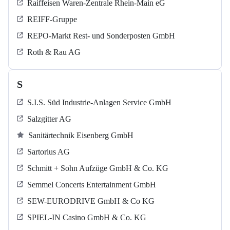
Raiffeisen Waren-Zentrale Rhein-Main eG
REIFF-Gruppe
REPO-Markt Rest- und Sonderposten GmbH
Roth & Rau AG
S
S.I.S. Süd Industrie-Anlagen Service GmbH
Salzgitter AG
Sanitärtechnik Eisenberg GmbH
Sartorius AG
Schmitt + Sohn Aufzüge GmbH & Co. KG
Semmel Concerts Entertainment GmbH
SEW-EURODRIVE GmbH & Co KG
SPIEL-IN Casino GmbH & Co. KG