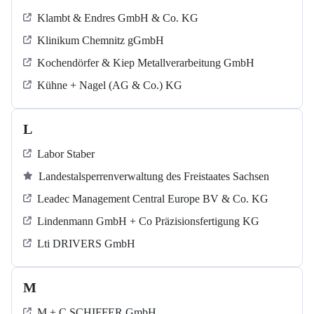
Klambt & Endres GmbH & Co. KG
Klinikum Chemnitz gGmbH
Kochendörfer & Kiep Metallverarbeitung GmbH
Kühne + Nagel (AG & Co.) KG
L
Labor Staber
Landestalsperrenverwaltung des Freistaates Sachsen
Leadec Management Central Europe BV & Co. KG
Lindenmann GmbH + Co Präzisionsfertigung KG
Lti DRIVERS GmbH
M
M + C SCHIFFER GmbH