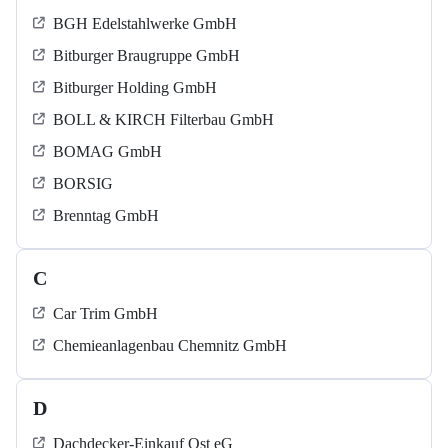
BGH Edelstahlwerke GmbH
Bitburger Braugruppe GmbH
Bitburger Holding GmbH
BOLL & KIRCH Filterbau GmbH
BOMAG GmbH
BORSIG
Brenntag GmbH
C
Car Trim GmbH
Chemieanlagenbau Chemnitz GmbH
D
Dachdecker-Einkauf Ost eG