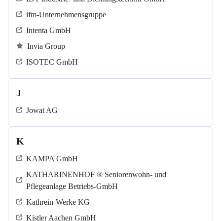
ifm-Unternehmensgruppe
Intenta GmbH
Invia Group
ISOTEC GmbH
J
Jowat AG
K
KAMPA GmbH
KATHARINENHOF ® Seniorenwohn- und
Pflegeanlage Betriebs-GmbH
Kathrein-Werke KG
Kistler Aachen GmbH