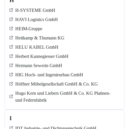
H
H-SYSTEME GmbH
HAVI Logistics GmbH
HEIM-Gruppe
Heitkamp & Thumann KG
HELU KABEL GmbH
Herbert Kannegiesser GmbH
Hermann Sewerin GmbH
HIG Hoch- und Ingenieurbau GmbH
Höffner Möbelgesellschaft GmbH & Co. KG
Hugo Kern und Liebers GmbH & Co. KG Platinen-
und Federnfabrik
I
IDT Industrie- und Dichtungstechnik GmbH