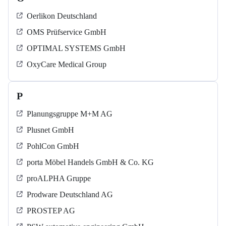
Oerlikon Deutschland
OMS Prüfservice GmbH
OPTIMAL SYSTEMS GmbH
OxyCare Medical Group
P
Planungsgruppe M+M AG
Plusnet GmbH
PohlCon GmbH
porta Möbel Handels GmbH & Co. KG
proALPHA Gruppe
Prodware Deutschland AG
PROSTEP AG