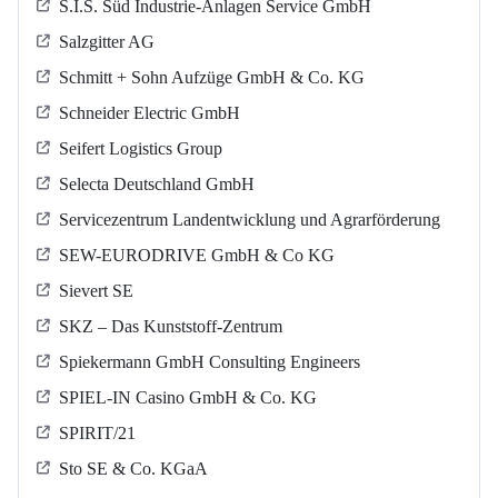
S.I.S. Süd Industrie-Anlagen Service GmbH
Salzgitter AG
Schmitt + Sohn Aufzüge GmbH & Co. KG
Schneider Electric GmbH
Seifert Logistics Group
Selecta Deutschland GmbH
Servicezentrum Landentwicklung und Agrarförderung
SEW-EURODRIVE GmbH & Co KG
Sievert SE
SKZ – Das Kunststoff-Zentrum
Spiekermann GmbH Consulting Engineers
SPIEL-IN Casino GmbH & Co. KG
SPIRIT/21
Sto SE & Co. KGaA