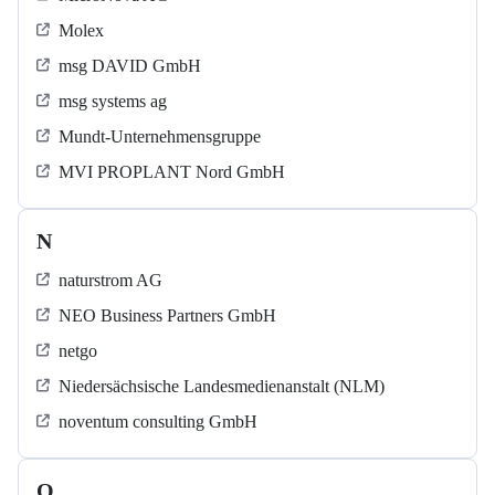
Molex
msg DAVID GmbH
msg systems ag
Mundt-Unternehmensgruppe
MVI PROPLANT Nord GmbH
N
naturstrom AG
NEO Business Partners GmbH
netgo
Niedersächsische Landesmedienanstalt (NLM)
noventum consulting GmbH
O