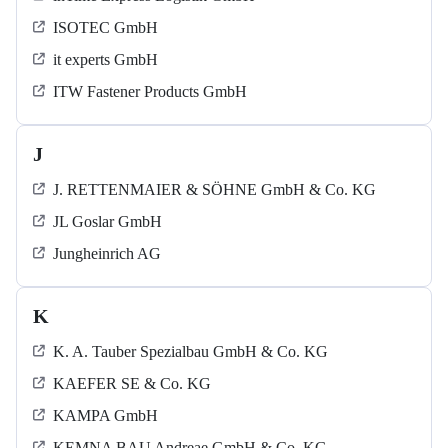
ISOTEC GmbH
it experts GmbH
ITW Fastener Products GmbH
J
J. RETTENMAIER & SÖHNE GmbH & Co. KG
JL Goslar GmbH
Jungheinrich AG
K
K. A. Tauber Spezialbau GmbH & Co. KG
KAEFER SE & Co. KG
KAMPA GmbH
KEMNA BAU Andreae GmbH & Co. KG