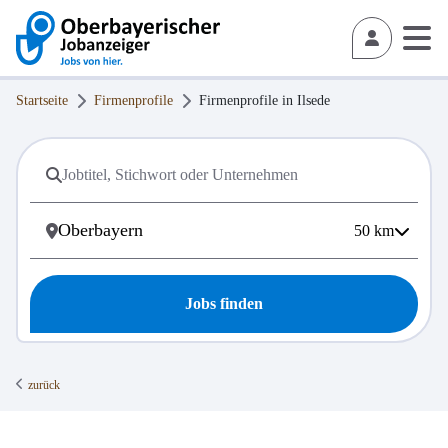
Startseite
Firmenprofile
Firmenprofile in
Ilsede
50
km
Jobs finden
zurück