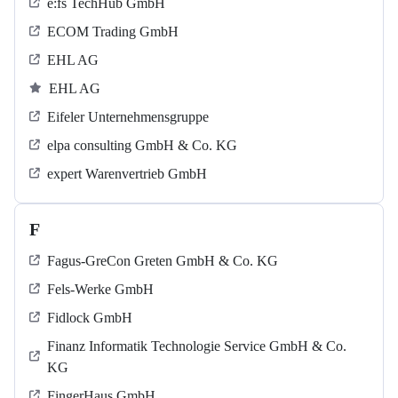
e:fs TechHub GmbH
ECOM Trading GmbH
EHL AG
EHL AG
Eifeler Unternehmensgruppe
elpa consulting GmbH & Co. KG
expert Warenvertrieb GmbH
F
Fagus-GreCon Greten GmbH & Co. KG
Fels-Werke GmbH
Fidlock GmbH
Finanz Informatik Technologie Service GmbH & Co.
KG
FingerHaus GmbH