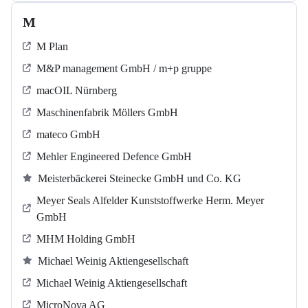
M
M Plan
M&P management GmbH / m+p gruppe
macOIL Nürnberg
Maschinenfabrik Möllers GmbH
mateco GmbH
Mehler Engineered Defence GmbH
Meisterbäckerei Steinecke GmbH und Co. KG
Meyer Seals Alfelder Kunststoffwerke Herm. Meyer
GmbH
MHM Holding GmbH
Michael Weinig Aktiengesellschaft
Michael Weinig Aktiengesellschaft
MicroNova AG