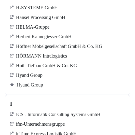
H-SYSTEME GmbH
Hänsel Processing GmbH
HELMA-Gruppe
Herbert Kannegiesser GmbH
Höffner Möbelgesellschaft GmbH & Co. KG
HÖRMANN Intralogistics
Hoth Tiefbau GmbH & Co. KG
Hyand Group
Hyand Group
I
ICS - Informatik Consulting Systems GmbH
ifm-Unternehmensgruppe
inTime Express Logistik GmbH