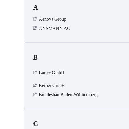
A
Aenova Group
ANSMANN AG
B
Bartec GmbH
Berner GmbH
Bundesbau Baden-Württemberg
C