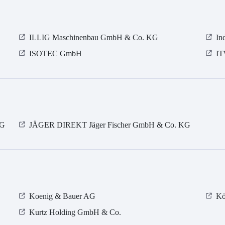
ILLIG Maschinenbau GmbH & Co. KG
In
ISOTEC GmbH
IT
KG
JÄGER DIREKT Jäger Fischer GmbH & Co. KG
Koenig & Bauer AG
Kö
Kurtz Holding GmbH & Co.