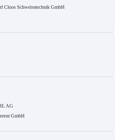
rl Cloos Schweisstechnik GmbH
HL AG
erent GmbH