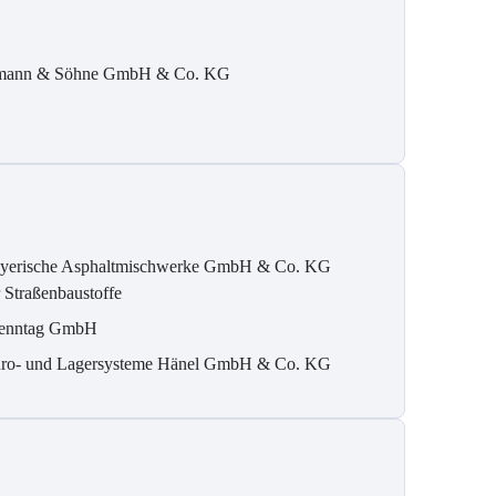
ann & Söhne GmbH & Co. KG
yerische Asphaltmischwerke GmbH & Co. KG
r Straßenbaustoffe
enntag GmbH
ro- und Lagersysteme Hänel GmbH & Co. KG