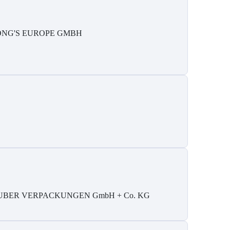
ONG'S EUROPE GMBH
UBER VERPACKUNGEN GmbH + Co. KG