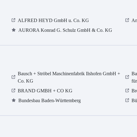
ALFRED HEYD GmbH u. Co. KG
Am
AURORA Konrad G. Schulz GmbH & Co. KG
Bausch + Ströbel Maschinenfabrik Ilshofen GmbH +
Ba
Co. KG
fü
BRAND GMBH + CO KG
Br
Bundesbau Baden-Württemberg
Bü