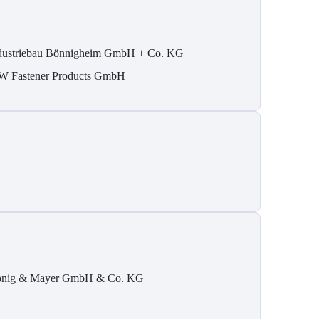
dustriebau Bönnigheim GmbH + Co. KG
W Fastener Products GmbH
nig & Mayer GmbH & Co. KG