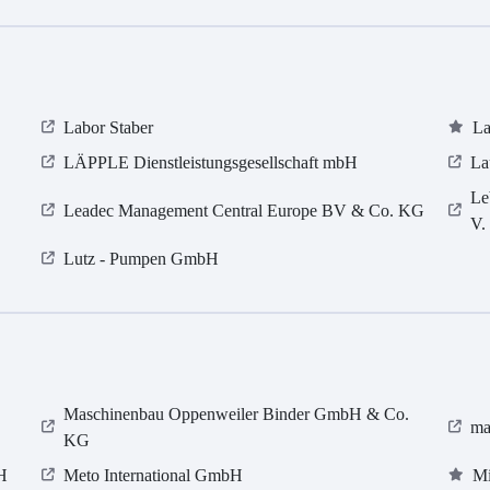
Labor Staber
La
LÄPPLE Dienstleistungsgesellschaft mbH
La
Le
Leadec Management Central Europe BV & Co. KG
V.
Lutz - Pumpen GmbH
Maschinenbau Oppenweiler Binder GmbH & Co.
ma
KG
H
Meto International GmbH
Mi