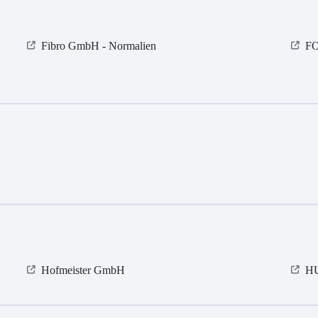
Fibro GmbH - Normalien
F
Hofmeister GmbH
H