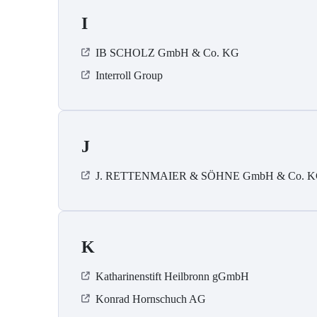
I
IB SCHOLZ GmbH & Co. KG
Interroll Group
J
J. RETTENMAIER & SÖHNE GmbH & Co. 
K
Katharinenstift Heilbronn gGmbH
Konrad Hornschuch AG