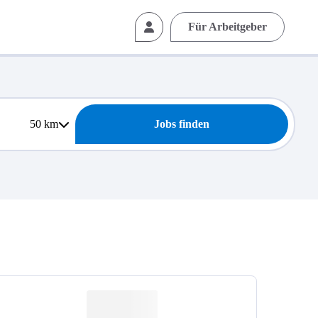
Für Arbeitgeber
50
km
Jobs finden