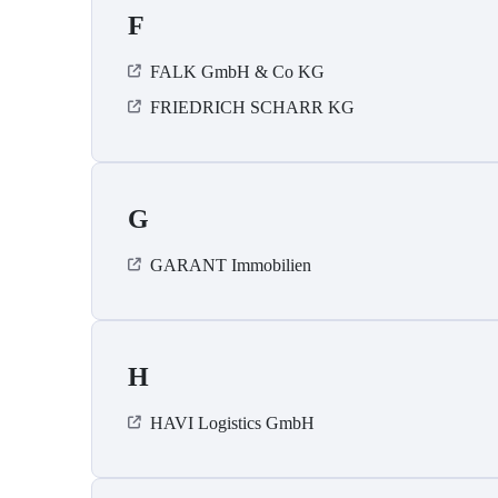
F
FALK GmbH & Co KG
FRIEDRICH SCHARR KG
G
GARANT Immobilien
H
HAVI Logistics GmbH