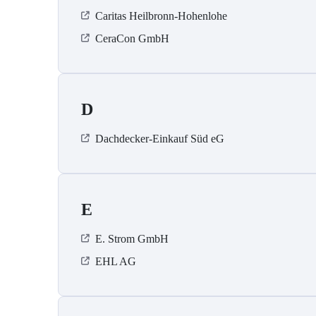
Caritas Heilbronn-Hohenlohe
CeraCon GmbH
D
Dachdecker-Einkauf Süd eG
E
E. Strom GmbH
EHL AG