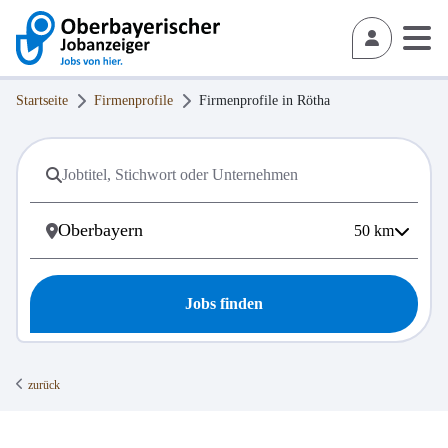
Startseite
Firmenprofile
Firmenprofile in
Rötha
50
km
Jobs finden
zurück