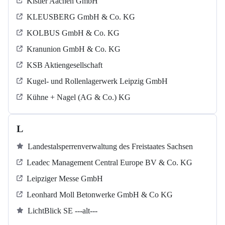
Kistler Aachen GmbH
KLEUSBERG GmbH & Co. KG
KOLBUS GmbH & Co. KG
Kranunion GmbH & Co. KG
KSB Aktiengesellschaft
Kugel‐ und Rollenlagerwerk Leipzig GmbH
Kühne + Nagel (AG & Co.) KG
L
Landestalsperrenverwaltung des Freistaates Sachsen
Leadec Management Central Europe BV & Co. KG
Leipziger Messe GmbH
Leonhard Moll Betonwerke GmbH & Co KG
LichtBlick SE ---alt---