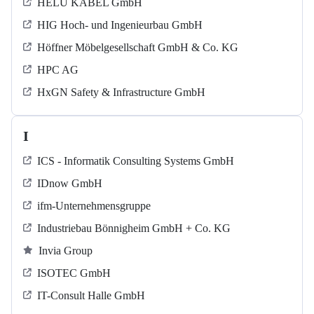
HELU KABEL GmbH
HIG Hoch- und Ingenieurbau GmbH
Höffner Möbelgesellschaft GmbH & Co. KG
HPC AG
HxGN Safety & Infrastructure GmbH
I
ICS - Informatik Consulting Systems GmbH
IDnow GmbH
ifm-Unternehmensgruppe
Industriebau Bönnigheim GmbH + Co. KG
Invia Group
ISOTEC GmbH
IT-Consult Halle GmbH