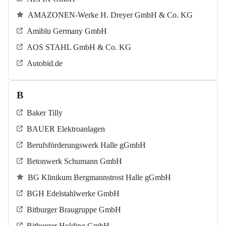
AMAZONEN-Werke H. Dreyer GmbH & Co. KG
Amiblu Germany GmbH
AOS STAHL GmbH & Co. KG
Autobid.de
B
Baker Tilly
BAUER Elektroanlagen
Berufsförderungswerk Halle gGmbH
Betonwerk Schumann GmbH
BG Klinikum Bergmannstrost Halle gGmbH
BGH Edelstahlwerke GmbH
Bitburger Braugruppe GmbH
Bitburger Holding GmbH