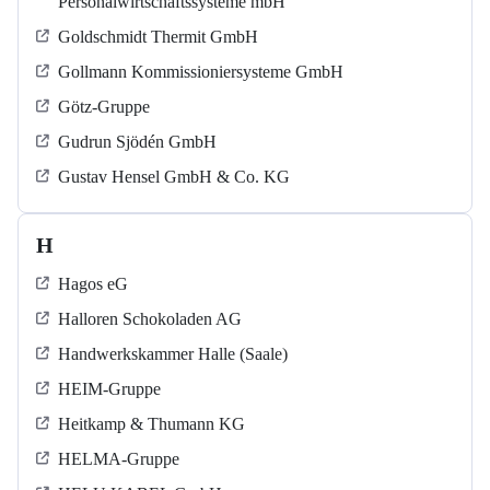
Personalwirtschaftssysteme mbH
Goldschmidt Thermit GmbH
Gollmann Kommissioniersysteme GmbH
Götz-Gruppe
Gudrun Sjödén GmbH
Gustav Hensel GmbH & Co. KG
H
Hagos eG
Halloren Schokoladen AG
Handwerkskammer Halle (Saale)
HEIM-Gruppe
Heitkamp & Thumann KG
HELMA-Gruppe