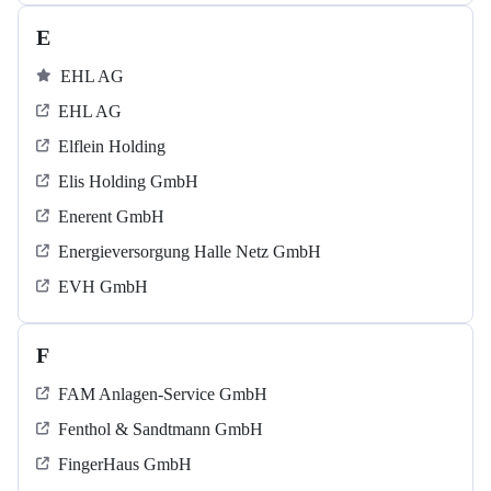
E
EHL AG
EHL AG
Elflein Holding
Elis Holding GmbH
Enerent GmbH
Energieversorgung Halle Netz GmbH
EVH GmbH
F
FAM Anlagen-Service GmbH
Fenthol & Sandtmann GmbH
FingerHaus GmbH