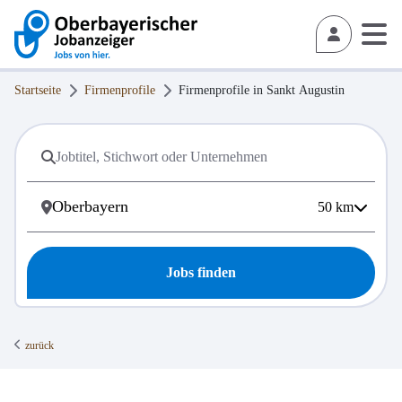
Startseite
Firmenprofile
Firmenprofile in
Sankt Augustin
50
km
Jobs finden
zurück