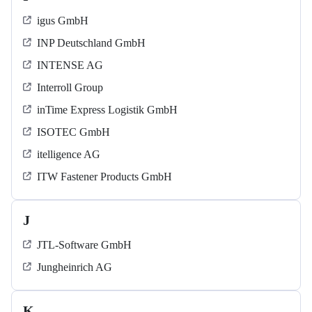
igus GmbH
INP Deutschland GmbH
INTENSE AG
Interroll Group
inTime Express Logistik GmbH
ISOTEC GmbH
itelligence AG
ITW Fastener Products GmbH
J
JTL-Software GmbH
Jungheinrich AG
K