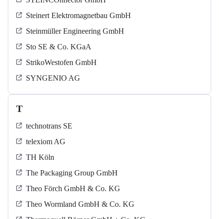
Steinert Elektromagnetbau GmbH
Steinmüller Engineering GmbH
Sto SE & Co. KGaA
StrikoWestofen GmbH
SYNGENIO AG
T
technotrans SE
telexiom AG
TH Köln
The Packaging Group GmbH
Theo Förch GmbH & Co. KG
Theo Wormland GmbH & Co. KG