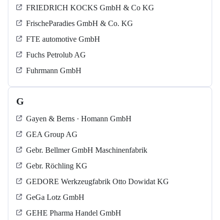
FRIEDRICH KOCKS GmbH & Co KG
FrischeParadies GmbH & Co. KG
FTE automotive GmbH
Fuchs Petrolub AG
Fuhrmann GmbH
G
Gayen & Berns · Homann GmbH
GEA Group AG
Gebr. Bellmer GmbH Maschinenfabrik
Gebr. Röchling KG
GEDORE Werkzeugfabrik Otto Dowidat KG
GeGa Lotz GmbH
GEHE Pharma Handel GmbH