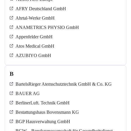
AFRY Deutschland GmbH
Ahrtal-Werke GmbH
ANAMETRICS PHYSIO GmbH
Appenfelder GmbH
Atos Medical GmbH
AZUBIYO GmbH
B
BartelsRieger Atemschutztechnik GmbH & Co. KG
BAUER AG
BerlinerLuft. Technik GmbH
Bestattungshaus Bovensmann KG
BGP Hausverwaltung GmbH
BGW – Berufsgenossenschaft für Gesundheitsdienst