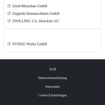
Zenit-Messebau GmbH
Zeppelin Baumaschinen GmbH
ZWILLING J.A. Henckels AG
‍FUNKE Works GmbH
AGB
Datenschutzerklärung
Impressum
Cookie-Einstellungen