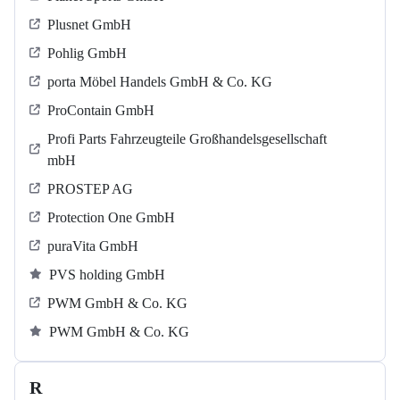
Plusnet GmbH
Pohlig GmbH
porta Möbel Handels GmbH & Co. KG
ProContain GmbH
Profi Parts Fahrzeugteile Großhandelsgesellschaft
mbH
PROSTEP AG
Protection One GmbH
puraVita GmbH
PVS holding GmbH
PWM GmbH & Co. KG
PWM GmbH & Co. KG
R