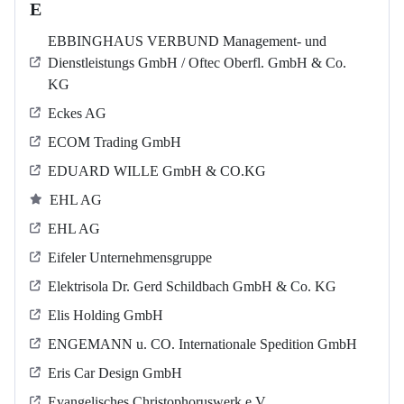
E
EBBINGHAUS VERBUND Management- und
Dienstleistungs GmbH / Oftec Oberfl. GmbH & Co.
KG
Eckes AG
ECOM Trading GmbH
EDUARD WILLE GmbH & CO.KG
EHL AG
EHL AG
Eifeler Unternehmensgruppe
Elektrisola Dr. Gerd Schildbach GmbH & Co. KG
Elis Holding GmbH
ENGEMANN u. CO. Internationale Spedition GmbH
Eris Car Design GmbH
Evangelisches Christophoruswerk e.V.