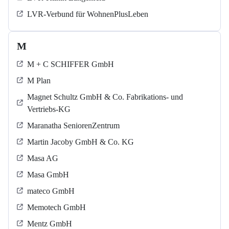
LVR-Verbund für WohnenPlusLeben
M
M + C SCHIFFER GmbH
M Plan
Magnet Schultz GmbH & Co. Fabrikations- und
Vertriebs-KG
Maranatha SeniorenZentrum
Martin Jacoby GmbH & Co. KG
Masa AG
Masa GmbH
mateco GmbH
Memotech GmbH
Mentz GmbH