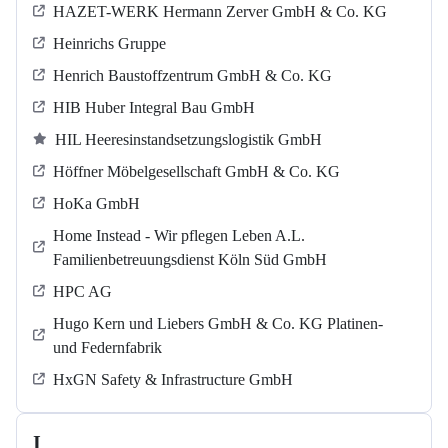
HAZET-WERK Hermann Zerver GmbH & Co. KG
Heinrichs Gruppe
Henrich Baustoffzentrum GmbH & Co. KG
HIB Huber Integral Bau GmbH
HIL Heeresinstandsetzungslogistik GmbH
Höffner Möbelgesellschaft GmbH & Co. KG
HoKa GmbH
Home Instead - Wir pflegen Leben A.L.
Familienbetreuungsdienst Köln Süd GmbH
HPC AG
Hugo Kern und Liebers GmbH & Co. KG Platinen-
und Federnfabrik
HxGN Safety & Infrastructure GmbH
I