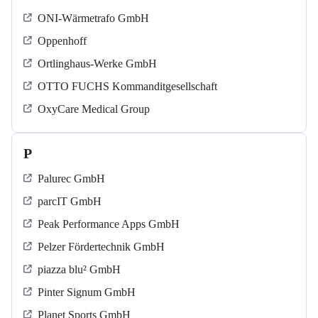
ONI-Wärmetrafo GmbH
Oppenhoff
Ortlinghaus-Werke GmbH
OTTO FUCHS Kommanditgesellschaft
OxyCare Medical Group
P
Palurec GmbH
parcIT GmbH
Peak Performance Apps GmbH
Pelzer Fördertechnik GmbH
piazza blu² GmbH
Pinter Signum GmbH
Planet Sports GmbH