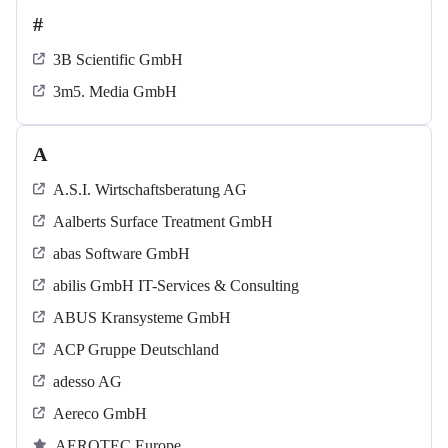
#
3B Scientific GmbH
3m5. Media GmbH
A
A.S.I. Wirtschaftsberatung AG
Aalberts Surface Treatment GmbH
abas Software GmbH
abilis GmbH IT-Services & Consulting
ABUS Kransysteme GmbH
ACP Gruppe Deutschland
adesso AG
Aereco GmbH
AEROTEC Europe