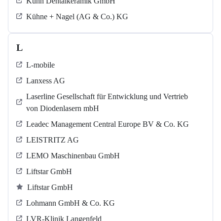
Kühn Dentalkeramik GmbH
Kühne + Nagel (AG & Co.) KG
L
L-mobile
Lanxess AG
Laserline Gesellschaft für Entwicklung und Vertrieb
von Diodenlasern mbH
Leadec Management Central Europe BV & Co. KG
LEISTRITZ AG
LEMO Maschinenbau GmbH
Liftstar GmbH
Liftstar GmbH
Lohmann GmbH & Co. KG
LVR-Klinik Langenfeld