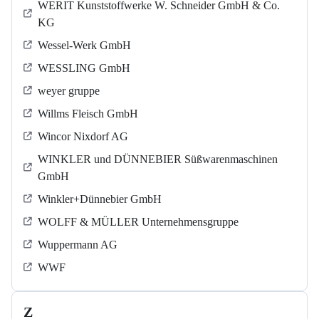
WERIT Kunststoffwerke W. Schneider GmbH & Co.
KG
Wessel-Werk GmbH
WESSLING GmbH
weyer gruppe
Willms Fleisch GmbH
Wincor Nixdorf AG
WINKLER und DÜNNEBIER Süßwarenmaschinen
GmbH
Winkler+Dünnebier GmbH
WOLFF & MÜLLER Unternehmensgruppe
Wuppermann AG
WWF
Z