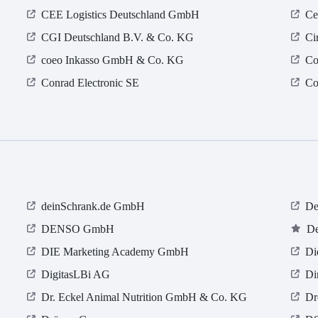
CEE Logistics Deutschland GmbH
Ce
CGI Deutschland B.V. & Co. KG
Ci
coeo Inkasso GmbH & Co. KG
Co
Conrad Electronic SE
Co
deinSchrank.de GmbH
De
DENSO GmbH
De
DIE Marketing Academy GmbH
Di
DigitasLBi AG
Di
Dr. Eckel Animal Nutrition GmbH & Co. KG
Dr