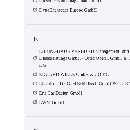
Dresdner Kühlanlagenbau GmbH
DynaEnergetics Europe GmbH
E
EBBINGHAUS VERBUND Management- und
Dienstleistungs GmbH / Oftec Oberfl. GmbH & 
KG
EDUARD WILLE GmbH & CO.KG
Elektrisola Dr. Gerd Schildbach GmbH & Co. K
Eris Car Design GmbH
EWM GmbH