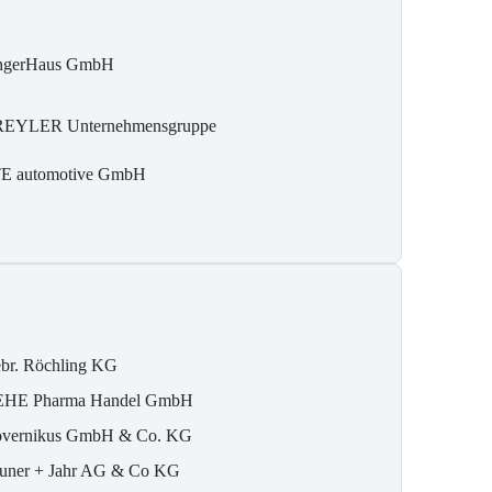
ngerHaus GmbH
REYLER Unternehmensgruppe
E automotive GmbH
br. Röchling KG
HE Pharma Handel GmbH
vernikus GmbH & Co. KG
uner + Jahr AG & Co KG