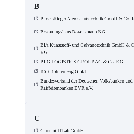
B
BartelsRieger Atemschutztechnik GmbH & Co.
Bestattungshaus Bovensmann KG
BIA Kunststoff- und Galvanotechnik GmbH & C
KG
BLG LOGISTICS GROUP AG & Co. KG
BSS Bohnenberg GmbH
Bundesverband der Deutschen Volksbanken und
Raiffeisenbanken BVR e.V.
C
Camelot ITLab GmbH