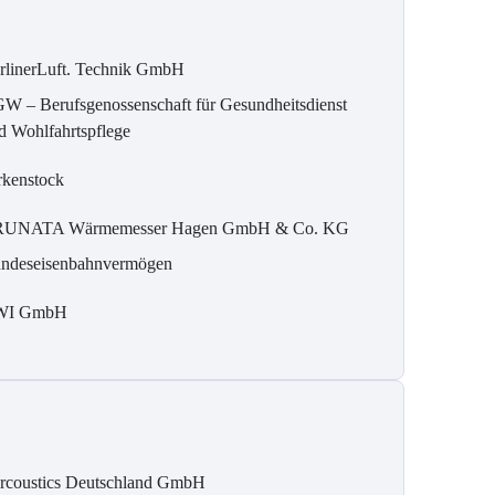
rlinerLuft. Technik GmbH
W – Berufsgenossenschaft für Gesundheitsdienst
d Wohlfahrtspflege
rkenstock
UNATA Wärmemesser Hagen GmbH & Co. KG
ndeseisenbahnvermögen
WI GmbH
rcoustics Deutschland GmbH