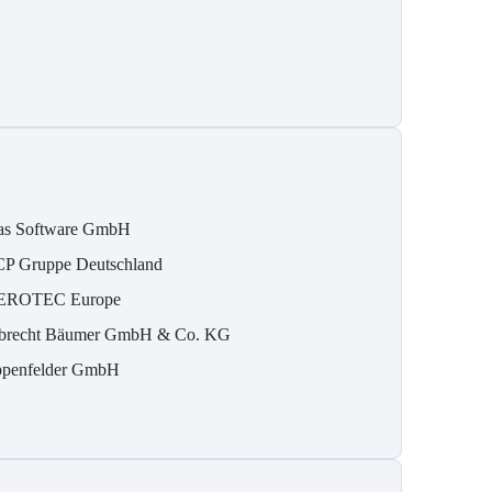
as Software GmbH
P Gruppe Deutschland
EROTEC Europe
brecht Bäumer GmbH & Co. KG
penfelder GmbH