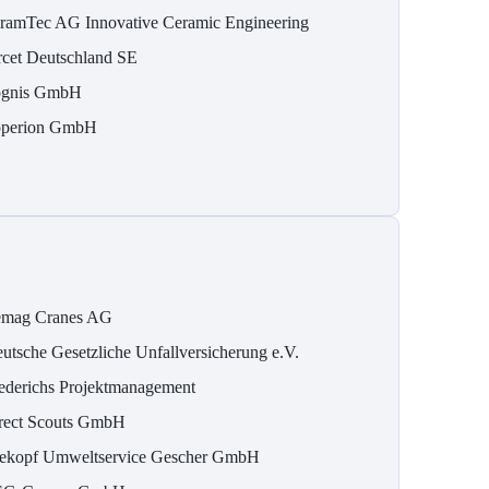
ramTec AG Innovative Ceramic Engineering
rcet Deutschland SE
gnis GmbH
perion GmbH
mag Cranes AG
utsche Gesetzliche Unfallversicherung e.V.
ederichs Projektmanagement
rect Scouts GmbH
ekopf Umweltservice Gescher GmbH