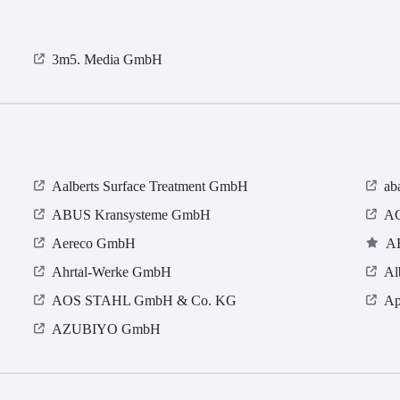
3m5. Media GmbH
Aalberts Surface Treatment GmbH
ab
ABUS Kransysteme GmbH
AC
Aereco GmbH
A
Ahrtal-Werke GmbH
Al
AOS STAHL GmbH & Co. KG
Ap
AZUBIYO GmbH