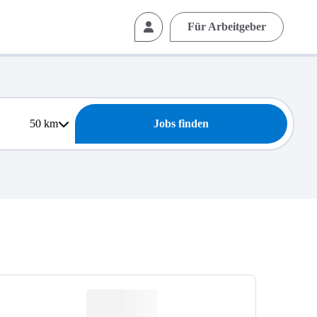
Für Arbeitgeber
50
km
Jobs finden