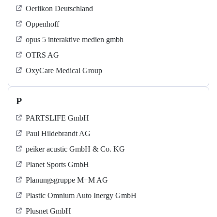
Oerlikon Deutschland
Oppenhoff
opus 5 interaktive medien gmbh
OTRS AG
OxyCare Medical Group
P
PARTSLIFE GmbH
Paul Hildebrandt AG
peiker acustic GmbH & Co. KG
Planet Sports GmbH
Planungsgruppe M+M AG
Plastic Omnium Auto Inergy GmbH
Plusnet GmbH