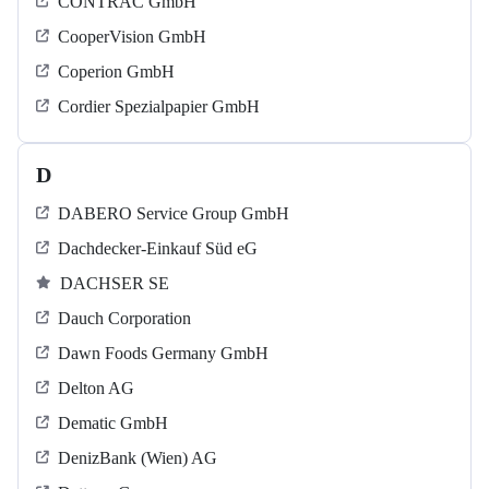
CONTRAC GmbH
CooperVision GmbH
Coperion GmbH
Cordier Spezialpapier GmbH
D
DABERO Service Group GmbH
Dachdecker-Einkauf Süd eG
DACHSER SE
Dauch Corporation
Dawn Foods Germany GmbH
Delton AG
Dematic GmbH
DenizBank (Wien) AG