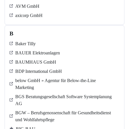
AVM GmbH
axicorp GmbH
B
Baker Tilly
BAUER Elektroanlagen
BAUMHAUS GmbH
BDP International GmbH
below GmbH » Agentur für Below-the-Line
Marketing
BGS Beratungsgesellschaft Software Systemplanung
AG
BGW – Berufsgenossenschaft für Gesundheitsdienst
und Wohlfahrtspflege
BIG-BAU