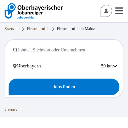
Startseite
Firmenprofile
Firmenprofile in
Mainz
50
km
Jobs finden
zurück