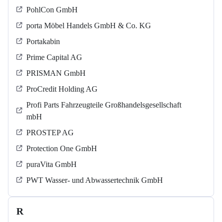
PohlCon GmbH
porta Möbel Handels GmbH & Co. KG
Portakabin
Prime Capital AG
PRISMAN GmbH
ProCredit Holding AG
Profi Parts Fahrzeugteile Großhandelsgesellschaft
mbH
PROSTEP AG
Protection One GmbH
puraVita GmbH
PWT Wasser- und Abwassertechnik GmbH
R