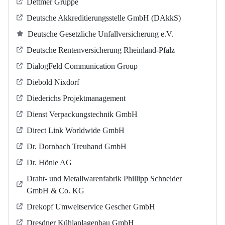
Dettmer Gruppe
Deutsche Akkreditierungsstelle GmbH (DAkkS)
Deutsche Gesetzliche Unfallversicherung e.V.
Deutsche Rentenversicherung Rheinland-Pfalz
DialogFeld Communication Group
Diebold Nixdorf
Diederichs Projektmanagement
Dienst Verpackungstechnik GmbH
Direct Link Worldwide GmbH
Dr. Dornbach Treuhand GmbH
Dr. Hönle AG
Draht- und Metallwarenfabrik Phillipp Schneider
GmbH & Co. KG
Drekopf Umweltservice Gescher GmbH
Dresdner Kühlanlagenbau GmbH