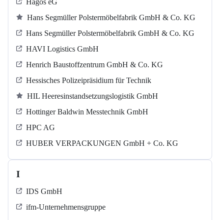
Hagos eG
Hans Segmüller Polstermöbelfabrik GmbH & Co. KG
Hans Segmüller Polstermöbelfabrik GmbH & Co. KG
HAVI Logistics GmbH
Henrich Baustoffzentrum GmbH & Co. KG
Hessisches Polizeipräsidium für Technik
HIL Heeresinstandsetzungslogistik GmbH
Hottinger Baldwin Messtechnik GmbH
HPC AG
HUBER VERPACKUNGEN GmbH + Co. KG
I
IDS GmbH
ifm-Unternehmensgruppe