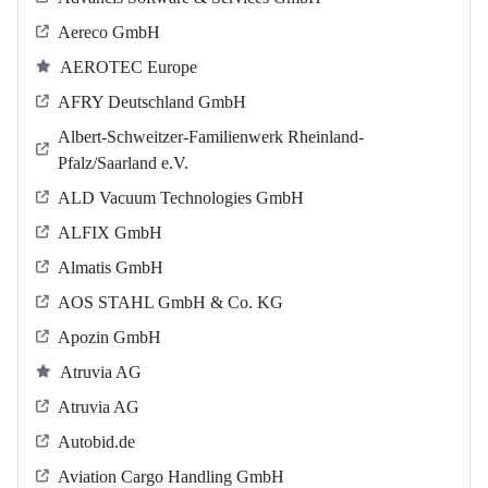
Aereco GmbH
AEROTEC Europe
AFRY Deutschland GmbH
Albert-Schweitzer-Familienwerk Rheinland-
Pfalz/Saarland e.V.
ALD Vacuum Technologies GmbH
ALFIX GmbH
Almatis GmbH
AOS STAHL GmbH & Co. KG
Apozin GmbH
Atruvia AG
Atruvia AG
Autobid.de
Aviation Cargo Handling GmbH