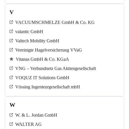
V
VACUUMSCHMELZE GmbH & Co. KG
valantic GmbH
Valtech Mobility GmbH
Vereinigte Hagelversicherung VVaG
Vitanas GmbH & Co. KGaA
VNG – Verbundnetz Gas Aktiengesellschaft
VOQUZ IT Solutions GmbH
Vössing Ingenieurgesellschaft mbH
W
W. & L. Jordan GmbH
WALTER AG