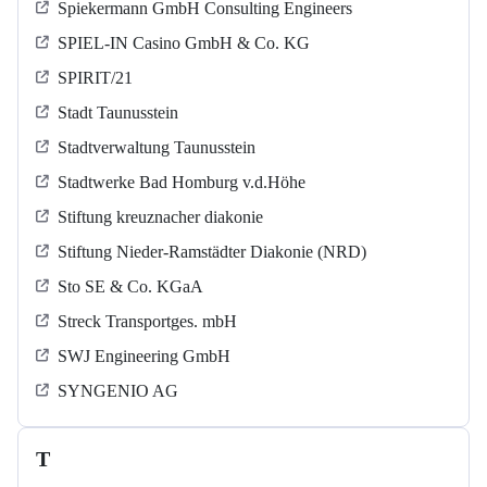
Spiekermann GmbH Consulting Engineers
SPIEL-IN Casino GmbH & Co. KG
SPIRIT/21
Stadt Taunusstein
Stadtverwaltung Taunusstein
Stadtwerke Bad Homburg v.d.Höhe
Stiftung kreuznacher diakonie
Stiftung Nieder-Ramstädter Diakonie (NRD)
Sto SE & Co. KGaA
Streck Transportges. mbH
SWJ Engineering GmbH
SYNGENIO AG
T