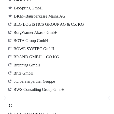
BioSpring GmbH
BKM–Bausparkasse Mainz AG
BLG LOGISTICS GROUP AG & Co. KG
BorgWarner Akasol GmbH
BOTA Group GmbH
BÖWE SYSTEC GmbH
BRAND GMBH + CO KG
Brenntag GmbH
Brita GmbH
btu beraterpartner Gruppe
BWS Consulting Group GmbH
C