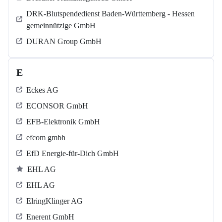
DRK-Blutspendedienst Baden-Württemberg - Hessen
gemeinnützige GmbH
DURAN Group GmbH
E
Eckes AG
ECONSOR GmbH
EFB-Elektronik GmbH
efcom gmbh
EfD Energie-für-Dich GmbH
EHL AG
EHL AG
ElringKlinger AG
Enerent GmbH