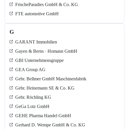
FrischeParadies GmbH & Co. KG
FTE automotive GmbH
G
GARANT Immobilien
Gayen & Berns · Homann GmbH
GBI Unternehmensgruppe
GEA Group AG
Gebr. Bellmer GmbH Maschinenfabrik
Gebr. Heinemann SE & Co. KG
Gebr. Röchling KG
GeGa Lotz GmbH
GEHE Pharma Handel GmbH
Gerhard D. Wempe GmbH & Co. KG