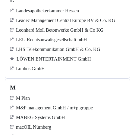
L
Landesapothekerkammer Hessen
Leadec Management Central Europe BV & Co. KG
Leonhard Moll Betonwerke GmbH & Co KG
LEU Rechtsanwaltsgesellschaft mbH
LHS Telekommunikation GmbH & Co. KG
LÖWEN ENTERTAINMENT GmbH
Luphos GmbH
M
M Plan
M&P management GmbH / m+p gruppe
MABEG Systems GmbH
macOIL Nürnberg