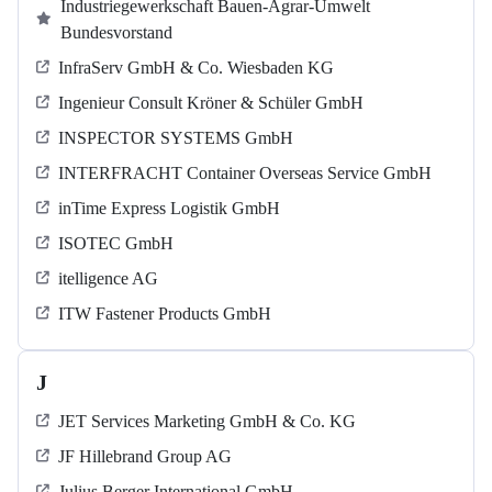
Industriegewerkschaft Bauen-Agrar-Umwelt
Bundesvorstand
InfraServ GmbH & Co. Wiesbaden KG
Ingenieur Consult Kröner & Schüler GmbH
INSPECTOR SYSTEMS GmbH
INTERFRACHT Container Overseas Service GmbH
inTime Express Logistik GmbH
ISOTEC GmbH
itelligence AG
ITW Fastener Products GmbH
J
JET Services Marketing GmbH & Co. KG
JF Hillebrand Group AG
Julius Berger International GmbH