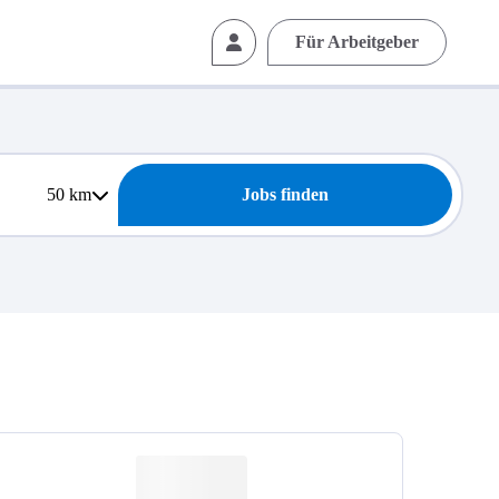
Für Arbeitgeber
50
km
Jobs finden