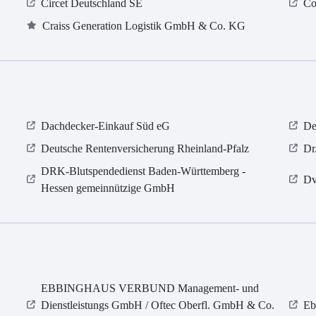
Circet Deutschland SE
Co
Craiss Generation Logistik GmbH & Co. KG
Dachdecker-Einkauf Süd eG
De
Deutsche Rentenversicherung Rheinland-Pfalz
Dr
DRK-Blutspendedienst Baden-Württemberg -
Dv
Hessen gemeinnützige GmbH
EBBINGHAUS VERBUND Management- und
Dienstleistungs GmbH / Oftec Oberfl. GmbH & Co.
Eb