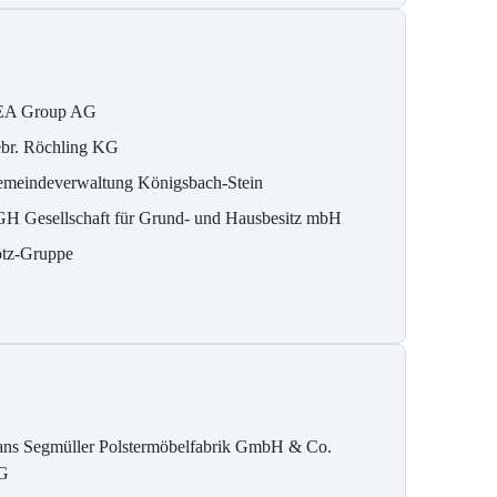
A Group AG
br. Röchling KG
meindeverwaltung Königsbach-Stein
H Gesellschaft für Grund- und Hausbesitz mbH
tz-Gruppe
ns Segmüller Polstermöbelfabrik GmbH & Co.
G