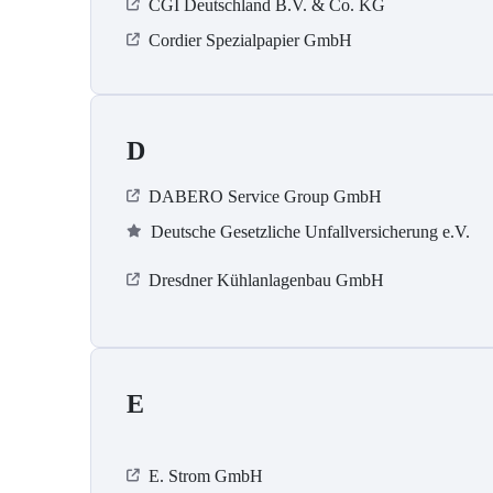
CGI Deutschland B.V. & Co. KG
Cordier Spezialpapier GmbH
D
DABERO Service Group GmbH
Deutsche Gesetzliche Unfallversicherung e.V.
Dresdner Kühlanlagenbau GmbH
E
E. Strom GmbH