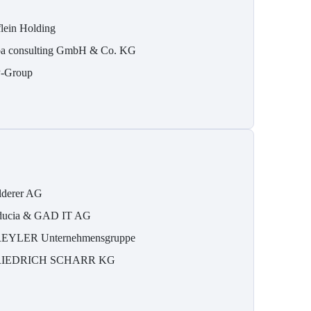
flein Holding
pa consulting GmbH & Co. KG
-Group
lderer AG
ducia & GAD IT AG
EYLER Unternehmensgruppe
RIEDRICH SCHARR KG