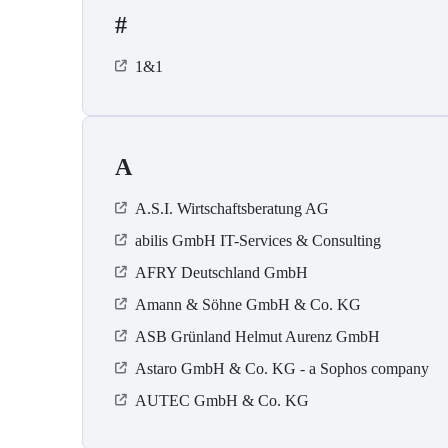
#
1&1
A
A.S.I. Wirtschaftsberatung AG
abilis GmbH IT-Services & Consulting
AFRY Deutschland GmbH
Amann & Söhne GmbH & Co. KG
ASB Grün­land Helmut Au­renz GmbH
Astaro GmbH & Co. KG - a Sophos company
AUTEC GmbH & Co. KG