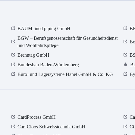
BAUM lined piping GmbH
BE
BGW – Berufsgenossenschaft für Gesundheitsdienst
Bo
und Wohlfahrtspflege
Brenntag GmbH
BS
Bundesbau Baden-Württemberg
Bu
Büro- und Lagersysteme Hänel GmbH & Co. KG
By
CardProcess GmbH
Ca
Carl Cloos Schweisstechnik GmbH
CG