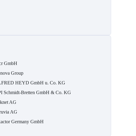
cr GmbH
nova Group
FRED HEYD GmbH u. Co. KG
I Schmidt-Bretten GmbH & Co. KG
knet AG
ruvia AG
actor Germany GmbH