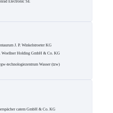
nrad Electronic SE
ntaurum J. P. Winkelstroeter KG
. Woellner Holding GmbH & Co. KG
gw-technologiezentrum Wasser (tzw)
erspächer catem GmbH & Co. KG