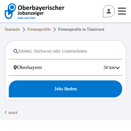
Startseite
Firmenprofile
Firmenprofile in
Tönisvorst
50
km
Jobs finden
zurück