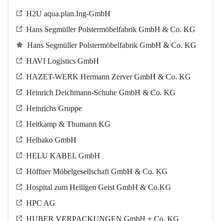
H2U aqua.plan.Ing-GmbH
Hans Segmüller Polstermöbelfabrik GmbH & Co. KG
Hans Segmüller Polstermöbelfabrik GmbH & Co. KG
HAVI Logistics GmbH
HAZET-WERK Hermann Zerver GmbH & Co. KG
Heinrich Deichmann-Schuhe GmbH & Co. KG
Heinrichs Gruppe
Heitkamp & Thumann KG
Helbako GmbH
HELU KABEL GmbH
Höffner Möbelgesellschaft GmbH & Co. KG
Hospital zum Heiligen Geist GmbH & Co.KG
HPC AG
HUBER VERPACKUNGEN GmbH + Co. KG