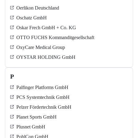
Oerlikon Deutschland
Oschatz GmbH
Oskar Frech GmbH + Co. KG
OTTO FUCHS Kommanditgesellschaft
OxyCare Medical Group
OYSTAR HOLDING GmbH
P
Palfinger Platforms GmbH
PCS Systemtechnik GmbH
Pelzer Fördertechnik GmbH
Planet Sports GmbH
Plusnet GmbH
PohlCon GmbH