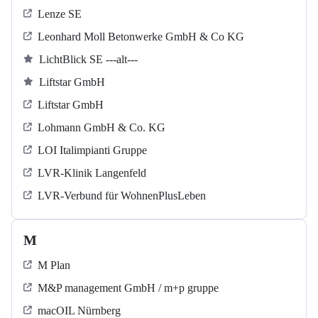
Lenze SE
Leonhard Moll Betonwerke GmbH & Co KG
LichtBlick SE ---alt---
Liftstar GmbH
Liftstar GmbH
Lohmann GmbH & Co. KG
LOI Italimpianti Gruppe
LVR-Klinik Langenfeld
LVR-Verbund für WohnenPlusLeben
M
M Plan
M&P management GmbH / m+p gruppe
macOIL Nürnberg