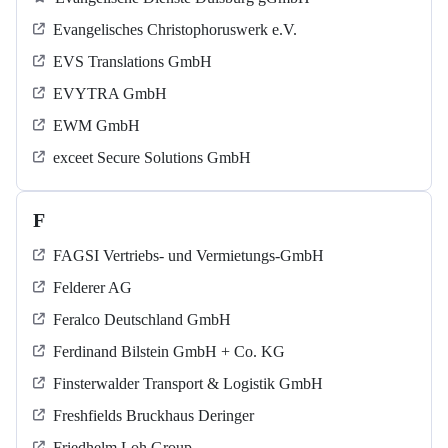
Evangelisches Christophoruswerk e.V.
EVS Translations GmbH
EVYTRA GmbH
EWM GmbH
exceet Secure Solutions GmbH
F
FAGSI Vertriebs- und Vermietungs-GmbH
Felderer AG
Feralco Deutschland GmbH
Ferdinand Bilstein GmbH + Co. KG
Finsterwalder Transport & Logistik GmbH
Freshfields Bruckhaus Deringer
Friedhelm Loh Group