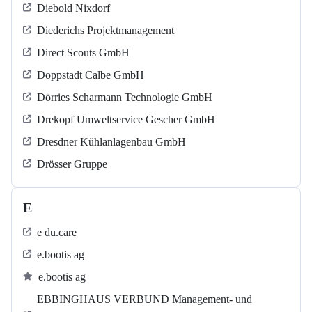
Diebold Nixdorf
Diederichs Projektmanagement
Direct Scouts GmbH
Doppstadt Calbe GmbH
Dörries Scharmann Technologie GmbH
Drekopf Umweltservice Gescher GmbH
Dresdner Kühlanlagenbau GmbH
Drösser Gruppe
E
e du.care
e.bootis ag
e.bootis ag
EBBINGHAUS VERBUND Management- und