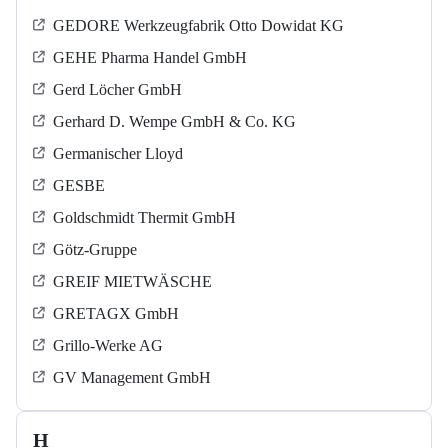
GEDORE Werkzeugfabrik Otto Dowidat KG
GEHE Pharma Handel GmbH
Gerd Löcher GmbH
Gerhard D. Wempe GmbH & Co. KG
Germanischer Lloyd
GESBE
Goldschmidt Thermit GmbH
Götz-Gruppe
GREIF MIETWÄSCHE
GRETAGX GmbH
Grillo-Werke AG
GV Management GmbH
H