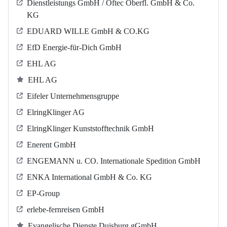
Dienstleistungs GmbH / Oftec Oberfl. GmbH & Co.
KG
EDUARD WILLE GmbH & CO.KG
EfD Energie-für-Dich GmbH
EHL AG
EHL AG
Eifeler Unternehmensgruppe
ElringKlinger AG
ElringKlinger Kunststofftechnik GmbH
Enerent GmbH
ENGEMANN u. CO. Internationale Spedition GmbH
ENKA International GmbH & Co. KG
EP-Group
erlebe-fernreisen GmbH
Evangelische Dienste Duisburg gGmbH