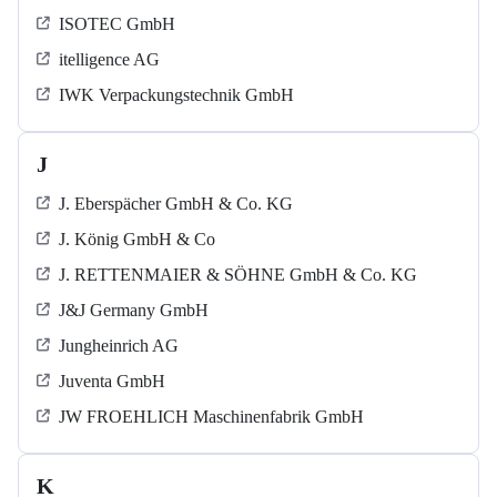
ISOTEC GmbH
itelligence AG
IWK Verpackungstechnik GmbH
J
J. Eberspächer GmbH & Co. KG
J. König GmbH & Co
J. RETTENMAIER & SÖHNE GmbH & Co. KG
J&J Germany GmbH
Jungheinrich AG
Juventa GmbH
JW FROEHLICH Maschinenfabrik GmbH
K