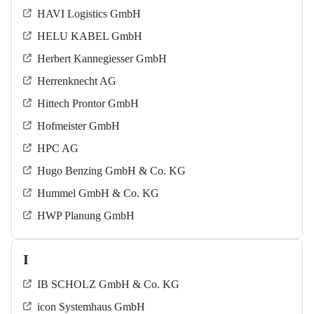
HAVI Logistics GmbH
HELU KABEL GmbH
Herbert Kannegiesser GmbH
Herrenknecht AG
Hittech Prontor GmbH
Hofmeister GmbH
HPC AG
Hugo Benzing GmbH & Co. KG
Hummel GmbH & Co. KG
HWP Planung GmbH
I
IB SCHOLZ GmbH & Co. KG
icon Systemhaus GmbH