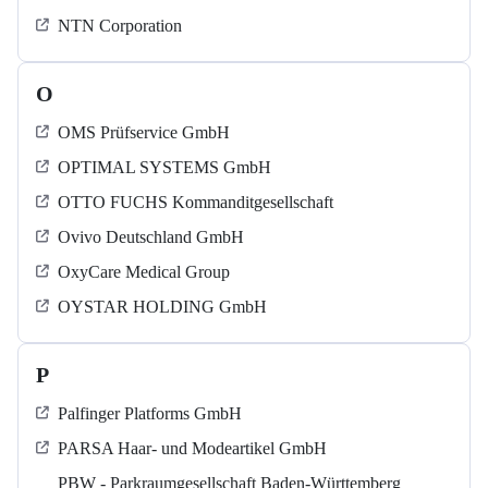
NTN Corporation
O
OMS Prüfservice GmbH
OPTIMAL SYSTEMS GmbH
OTTO FUCHS Kommanditgesellschaft
Ovivo Deutschland GmbH
OxyCare Medical Group
OYSTAR HOLDING GmbH
P
Palfinger Platforms GmbH
PARSA Haar- und Modeartikel GmbH
PBW - Parkraumgesellschaft Baden-Württemberg