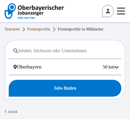
Startseite
Firmenprofile
Firmenprofile in
Mühlacker
50
km
Jobs finden
zurück