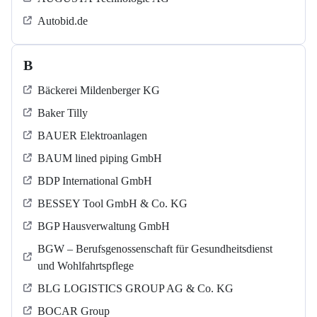
Autobid.de
B
Bäckerei Mildenberger KG
Baker Tilly
BAUER Elektroanlagen
BAUM lined piping GmbH
BDP International GmbH
BESSEY Tool GmbH & Co. KG
BGP Hausverwaltung GmbH
BGW – Berufsgenossenschaft für Gesundheitsdienst
und Wohlfahrtspflege
BLG LOGISTICS GROUP AG & Co. KG
BOCAR Group