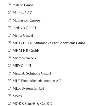
mateco GmbH
Matrix42 AG
McKesson Europe
medavis GmbH
Mentz GmbH
METZELER Automotive Profile Systems GmbH
MHM HR GmbH
MicroNova AG
MID GmbH
Mindlab Solutions GmbH
MLP Finanzdienstleistungen AG
MLR System GmbH
Molex
MÖRK GmbH & Co. KG