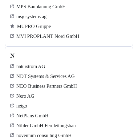
MPS Bauplanung GmbH
msg systems ag
MÜPRO Gruppe
MVI PROPLANT Nord GmbH
N
naturstrom AG
NDT Systems & Services AG
NEO Business Partners GmbH
Nero AG
netgo
NetPlans GmbH
Nibler GmbH Fernleitungsbau
noventum consulting GmbH