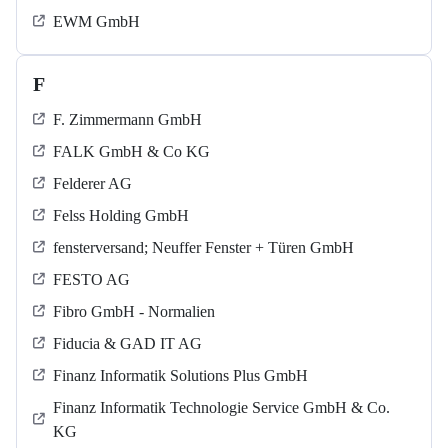
EWM GmbH
F
F. Zimmermann GmbH
FALK GmbH & Co KG
Felderer AG
Felss Holding GmbH
fensterversand; Neuffer Fenster + Türen GmbH
FESTO AG
Fibro GmbH - Normalien
Fiducia & GAD IT AG
Finanz Informatik Solutions Plus GmbH
Finanz Informatik Technologie Service GmbH & Co.
KG