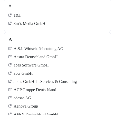
#
1&1
3m5. Media GmbH
A
A.S.I. Wirtschaftsberatung AG
Aastra Deutschland GmbH
abas Software GmbH
abcr GmbH
abilis GmbH IT-Services & Consulting
ACP Gruppe Deutschland
adesso AG
Aenova Group
AFRY Deutschland GmbH